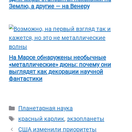
Землю, а другие — на Венеру
На Марсе обнаружены необычные
«металлические» дюны: почему они
выглядят как декорации научной
фантастики
Рубрики
Планетарная наука
Метки
красный карлик
,
экзопланеты
США изменили приоритеты