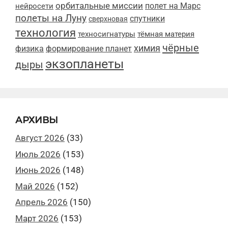
орбитальные миссии
полет на Марс
нейросети
полеты на Луну
спутники
сверхновая
технология
техносигнатуры
тёмная материя
чёрные
химия
физика
формирование планет
экзопланеты
дыры
АРХИВЫ
Август 2026
(33)
Июль 2026
(153)
Июнь 2026
(148)
Май 2026
(152)
Апрель 2026
(150)
Март 2026
(153)