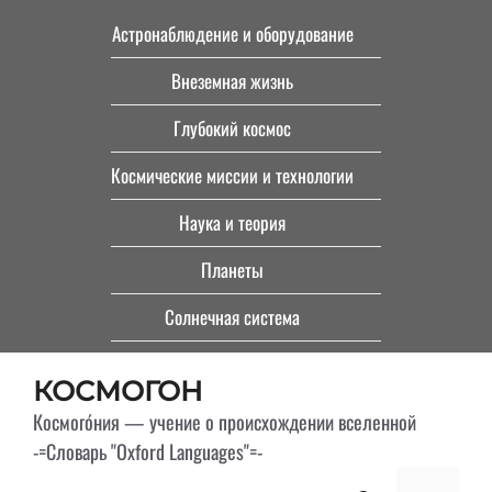
Перейти
Астронаблюдение и оборудование
к
Внеземная жизнь
содержимому
Глубокий космос
Космические миссии и технологии
Наука и теория
Планеты
Солнечная система
КОСМОГОН
Космого́ния — учение о происхождении вселенной
-=Словарь "Oxford Languages"=-