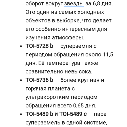
оборот вокруг
звезды
за 6,8 дня.
Это один из самых холодных
объектов в выборке, что делает
его особенно интересным для
изучения атмосферы.
TOI-5728 b
— суперземля с
периодом обращения около 11,5
дня. Её температура также
сравнительно невысока.
TOI-5736 b
— более крупная и
горячая планета с
ультракоротким периодом
обращения всего 0,65 дня.
TOI-5489 b и TOI-5489 c
— пара
суперземель в одной системе,