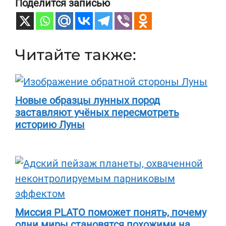
Поделится записью
Читайте также:
Новые образцы лунных пород
заставляют учёных пересмотреть
историю Луны
Миссия PLATO поможет понять, почему
одни миры становятся похожими на