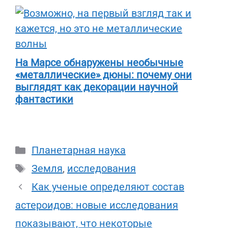
На Марсе обнаружены необычные
«металлические» дюны: почему они
выглядят как декорации научной
фантастики
Рубрики
Планетарная наука
Метки
Земля
,
исследования
Как ученые определяют состав
астероидов: новые исследования
показывают, что некоторые