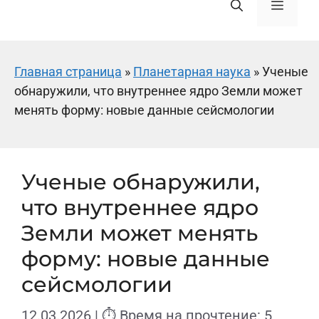
Меню
Главная страница
»
Планетарная наука
»
Ученые
обнаружили, что внутреннее ядро Земли может
менять форму: новые данные сейсмологии
Ученые обнаружили,
что внутреннее ядро
Земли может менять
форму: новые данные
сейсмологии
12.03.2026
| ⏱ Время на прочтение: 5