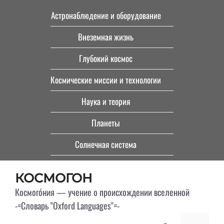
Перейти
Астронаблюдение и оборудование
к
Внеземная жизнь
содержимому
Глубокий космос
Космические миссии и технологии
Наука и теория
Планеты
Солнечная система
КОСМОГОН
Космого́ния — учение о происхождении вселенной
-=Словарь "Oxford Languages"=-