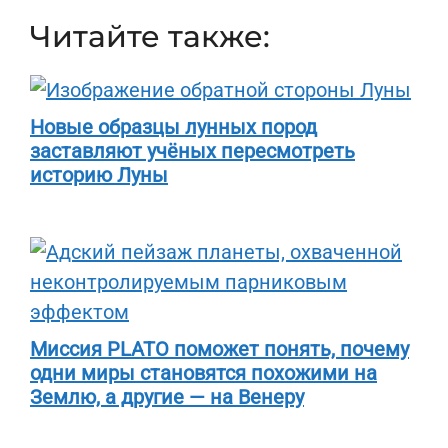
Читайте также:
Новые образцы лунных пород
заставляют учёных пересмотреть
историю Луны
Миссия PLATO поможет понять, почему
одни миры становятся похожими на
Землю, а другие — на Венеру