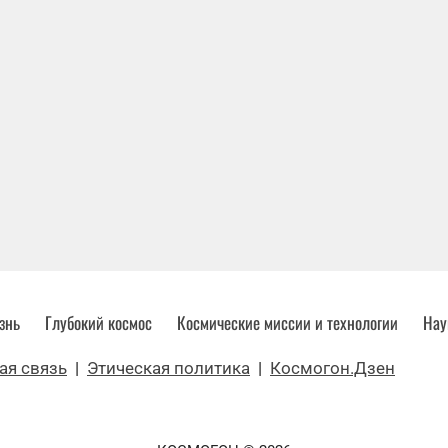
знь
Глубокий космос
Космические миссии и технологии
Нау
ая связь
|
Этическая политика
|
Космогон.Дзен