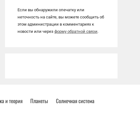
Если вы обнаружили опечатку или
неточность на сайте, вы можете сообщить об
этом администрации в комментариях к
новости или через
форму обратной связи
.
ка и теория
Планеты
Солнечная система