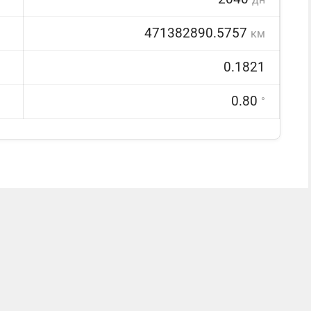
471382890.5757
км
0.1821
0.80
°