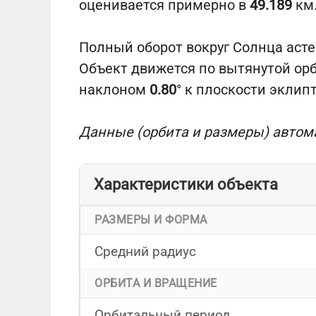
оценивается примерно в
49.189
км
Полный оборот вокруг Солнца аст
Объект движется по вытянутой ор
наклоном
0.80
° к плоскости эклип
Данные (орбита и размеры) автом
Характеристики объекта
РАЗМЕРЫ И ФОРМА
Средний радиус
ОРБИТА И ВРАЩЕНИЕ
Орбитальный период