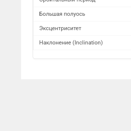
Большая полуось
Эксцентриситет
Наклонение (Inclination)