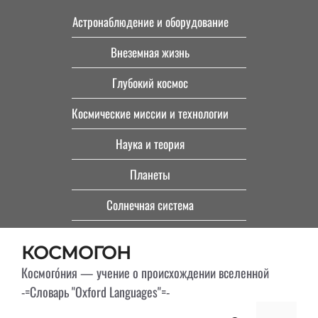
Перейти
Астронаблюдение и оборудование
к
Внеземная жизнь
содержимому
Глубокий космос
Космические миссии и технологии
Наука и теория
Планеты
Солнечная система
КОСМОГОН
Космого́ния — учение о происхождении вселенной
-=Словарь "Oxford Languages"=-