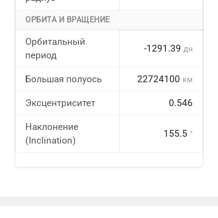
ОРБИТА И ВРАЩЕНИЕ
Орбитальный
-1291.39
дн
период
Большая полуось
22724100
км
Эксцентриситет
0.546
Наклонение
155.5
°
(Inclination)