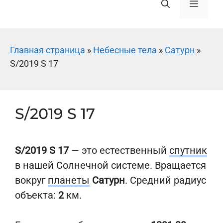
Меню
Главная страница
»
Небесные тела
»
Сатурн
»
S/2019 S 17
S/2019 S 17
S/2019 S 17
— это естественный
спутник
в нашей Солнечной системе. Вращается
вокруг
планеты
Сатурн
. Средний радиус
объекта:
2
км.