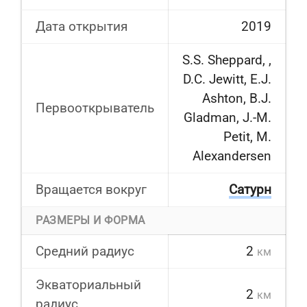
Дата открытия
2019
S.S. Sheppard, ,
D.C. Jewitt, E.J.
Ashton, B.J.
Первооткрыватель
Gladman, J.-M.
Petit, M.
Alexandersen
Вращается вокруг
Сатурн
РАЗМЕРЫ И ФОРМА
Средний радиус
2
км
Экваториальный
2
км
радиус