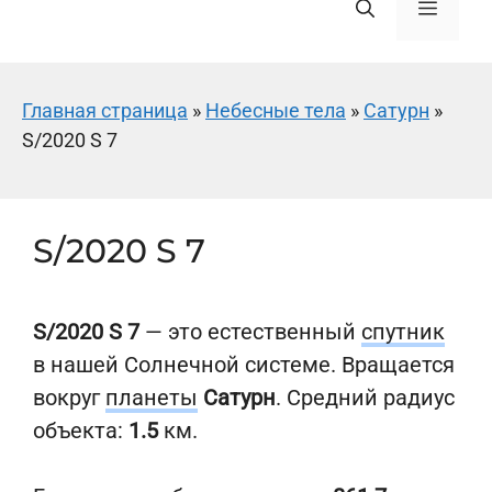
Меню
Главная страница
»
Небесные тела
»
Сатурн
»
S/2020 S 7
S/2020 S 7
S/2020 S 7
— это естественный
спутник
в нашей Солнечной системе. Вращается
вокруг
планеты
Сатурн
. Средний радиус
объекта:
1.5
км.