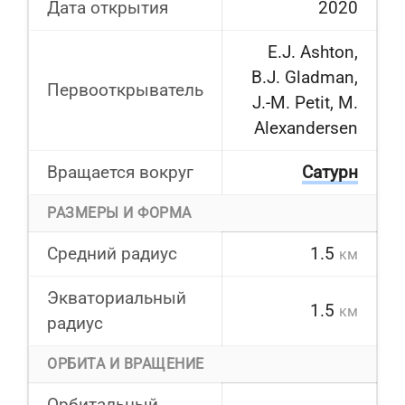
Дата открытия
2020
E.J. Ashton,
B.J. Gladman,
Первооткрыватель
J.-M. Petit, M.
Alexandersen
Вращается вокруг
Сатурн
РАЗМЕРЫ И ФОРМА
Средний радиус
1.5
км
Экваториальный
1.5
км
радиус
ОРБИТА И ВРАЩЕНИЕ
Орбитальный