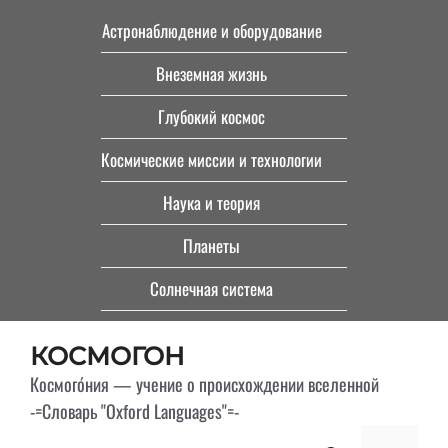
Перейти
Астронаблюдение и оборудование
к
Внеземная жизнь
содержимому
Глубокий космос
Космические миссии и технологии
Наука и теория
Планеты
Солнечная система
КОСМОГОН
Космого́ния — учение о происхождении вселенной
-=Словарь "Oxford Languages"=-