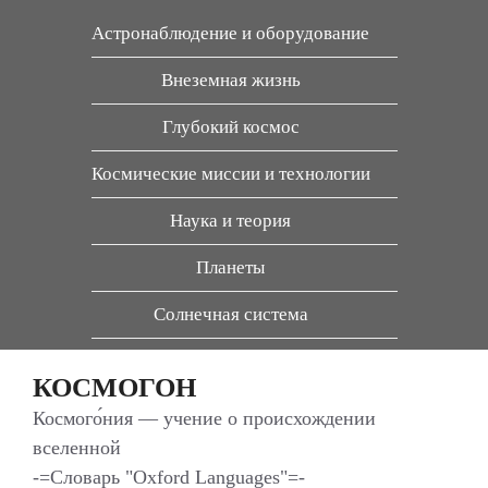
Перейти
Астронаблюдение и оборудование
к
содержимому
Внеземная жизнь
Глубокий космос
Космические миссии и технологии
Наука и теория
Планеты
Солнечная система
КОСМОГОН
Космого́ния — учение о происхождении
вселенной
-=Словарь "Oxford Languages"=-