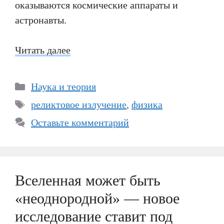
оказываются космические аппараты и
астронавты.
Читать далее
Рубрики
Наука и теория
Метки
реликтовое излучение
,
физика
Оставьте комментарий
Вселенная может быть
«неоднородной» — новое
исследование ставит под