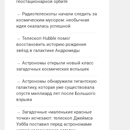
геостационарной орбите
Радиотелескопы начали следить за
космическим мусором: необычная
идея оказалась успешной
Телескоп Hubble помог
восстановить историю рождения
звёзд в галактике Андромеды
Астрономы открыли новый класс
загадочных космических вспышек
Астрономы обнаружили гигантскую
галактику, которая уже существовала
спустя миллиард лет после Большого
взрыва
Загадочные «маленькие красные
точки» исчезают: телескоп Джеймса
Уэбба поставил перед астрономами