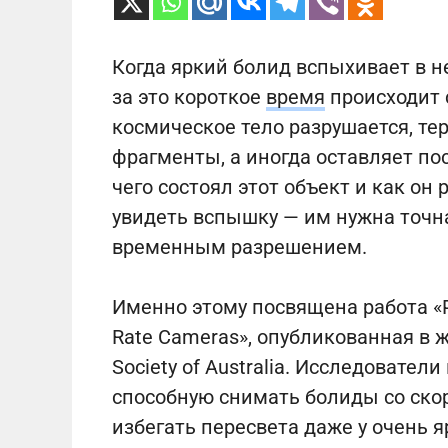
Когда яркий болид вспыхивает в не
за это короткое
время
происходит 
космическое тело разрушается, тер
фрагменты, а иногда оставляет по
чего состоял этот объект и как он
увидеть вспышку — им нужна точн
временным разрешением.
Именно этому посвящена работа «Pho
Rate Cameras», опубликованная в жу
Society of Australia. Исследовате
способную снимать болиды со скор
избегать пересвета даже у очень я