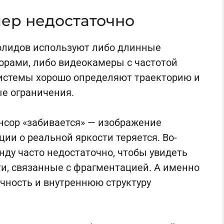
ер недостаточно
лидов используют либо длинные
орами, либо видеокамеры с частотой
 системы хорошо определяют траекторию и
ые ограничения.
нсор «забивается» — изображение
ии о реальной яркости теряется. Во-
унду часто недостаточно, чтобы увидеть
и, связанные с фрагментацией. А именно
чность и внутреннюю структуру