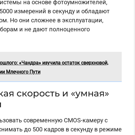
истемы на основе фотоумножителей,
5000 измерений в секунду и обладают
. Но они сложнее в эксплуатации,
иборам и не дают полноценного
ошлого: «Чандра» изучила остаток сверхновой,
ии Млечного Пути
кая скорость и «умная»
и
ьзовать современную CMOS-камеру с
нимать до 500 кадров в секунду в режиме