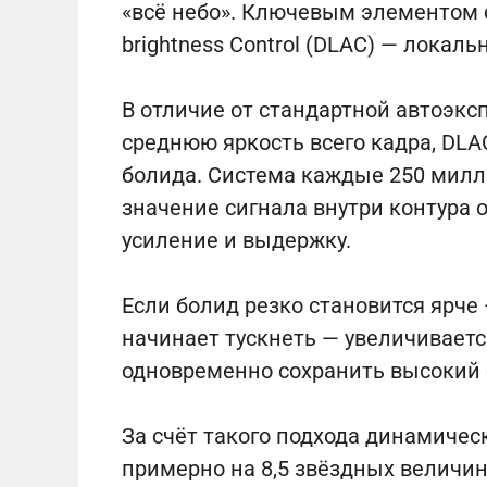
«всё небо». Ключевым элементом ст
brightness Control (DLAC) — локал
В отличие от стандартной автоэкс
среднюю яркость всего кадра, DLA
болида. Система каждые 250 мил
значение сигнала внутри контура 
усиление и выдержку.
Если болид резко становится ярче
начинает тускнеть — увеличиваетс
одновременно сохранить высокий с
За счёт такого подхода динамиче
примерно на 8,5 звёздных величи