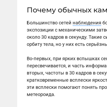
Почему обычных кам
Большинство сетей
наблюдения
бо
экспозиции с механическими затв
около 30 кадров в секунду. Такие
орбиту тела, но у них есть серьёзн
Во-первых, при ярких вспышках се
пересвечивается, и часть информац
вторых, частоты в 30 кадров в сек
кратковременные всплески яркост
эти всплески помогают понять про
метеороида.