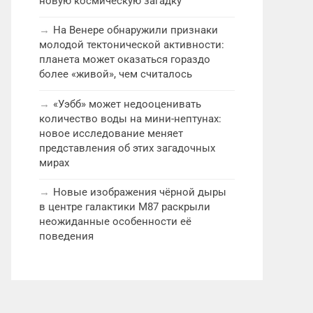
новую космическую загадку
На Венере обнаружили признаки
молодой тектонической активности:
планета может оказаться гораздо
более «живой», чем считалось
«Уэбб» может недооценивать
количество воды на мини-нептунах:
новое исследование меняет
представления об этих загадочных
мирах
Новые изображения чёрной дыры
в центре галактики M87 раскрыли
неожиданные особенности её
поведения