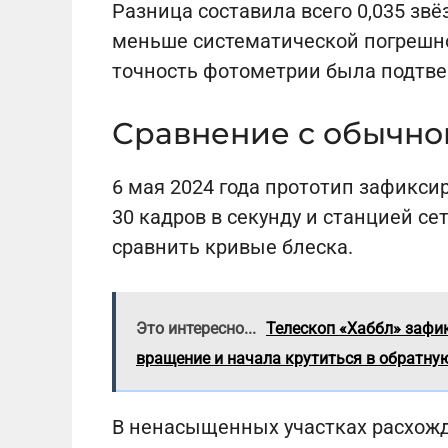
Разница составила всего 0,035 зв
меньше систематической погрешно
точность фотометрии была подтв
Сравнение с обычно
6 мая 2024 года прототип зафикси
30 кадров в секунду и станцией с
сравнить кривые блеска.
Это интересно...
Телескоп «Хаббл» зафи
вращение и начала крутиться в обратну
В ненасыщенных участках расхож