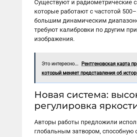
Существуют и радиометрические с
которые работают с частотой 500–
большим динамическим диапазоном
требуют калибровки по другим пр
изображения.
Это интересно...
Рентгеновская карта пр
который меняет представления об истор
Новая система: высо
регулировка яркост
Авторы работы предложили испол
глобальным затвором, способную с