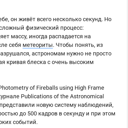
бе, он живёт всего несколько секунд. Но
сложный физический процесс:
яет массу, иногда распадается на
сле себя
метеориты
. Чтобы понять, из
 разрушался, астрономам нужно не просто
ая кривая блеска с очень высоким
tometry of Fireballs using High Frame
рнале Publications of the Astronomical
ли представили новую систему наблюдений,
остью до 500 кадров в секунду и при этом
рких событий.