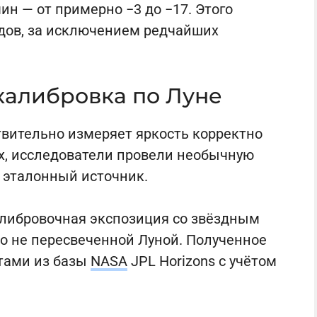
ин — от примерно −3 до −17. Этого
дов, за исключением редчайших
калибровка по Луне
твительно измеряет яркость корректно
х, исследователи провели необычную
 эталонный источник.
либровочная экспозиция со звёздным
 но не пересвеченной Луной. Полученное
ётами из базы
NASA
JPL Horizons с учётом