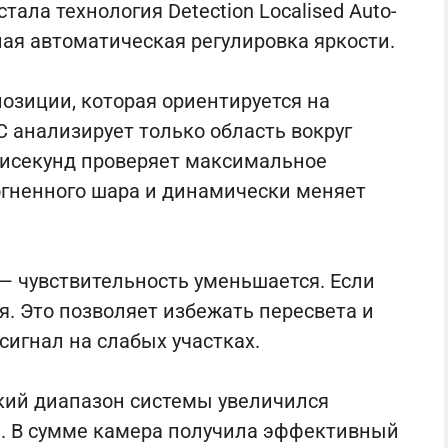
ала технология Detection Localised Auto-
ьная автоматическая регулировка яркости.
позиции, которая ориентируется на
C анализирует только область вокруг
лисекунд проверяет максимальное
огненного шара и динамически меняет
 — чувствительность уменьшается. Если
я. Это позволяет избежать пересвета и
игнал на слабых участках.
ский диапазон системы увеличился
н. В сумме камера получила эффективный