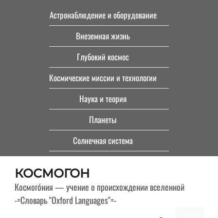
Перейти
Астронаблюдение и оборудование
к
Внеземная жизнь
содержимому
Глубокий космос
Космические миссии и технологии
Наука и теория
Планеты
Солнечная система
КОСМОГОН
Космого́ния — учение о происхождении вселенной
-=Словарь "Oxford Languages"=-