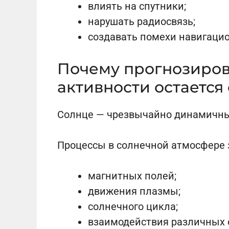
влиять на спутники;
нарушать радиосвязь;
создавать помехи навигаци
Почему прогнозиров
активности остается
Солнце — чрезвычайно динамичны
Процессы в солнечной атмосфере з
магнитных полей;
движения плазмы;
солнечного цикла;
взаимодействия различных 