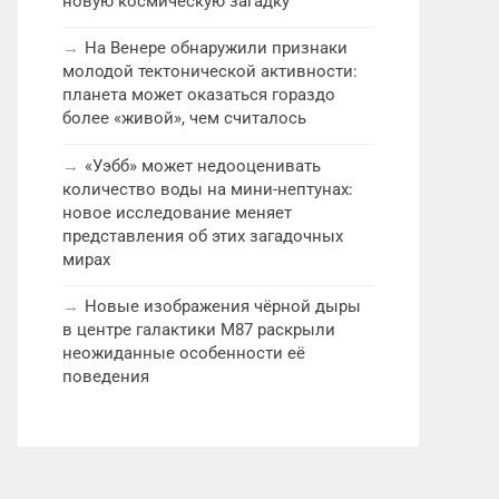
новую космическую загадку
На Венере обнаружили признаки
молодой тектонической активности:
планета может оказаться гораздо
более «живой», чем считалось
«Уэбб» может недооценивать
количество воды на мини-нептунах:
новое исследование меняет
представления об этих загадочных
мирах
Новые изображения чёрной дыры
в центре галактики M87 раскрыли
неожиданные особенности её
поведения