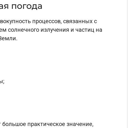
ая погода
вокупность процессов, связанных с
ем солнечного излучения и частиц на
Земли.
ы;
т большое практическое значение,