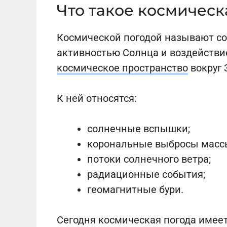
Что такое космическ
Космической погодой называют со
активностью Солнца и воздействи
космическое пространство
вокруг 
К ней относятся:
солнечные вспышки;
корональные выбросы масс
потоки солнечного ветра;
радиационные события;
геомагнитные бури.
Сегодня космическая погода имее