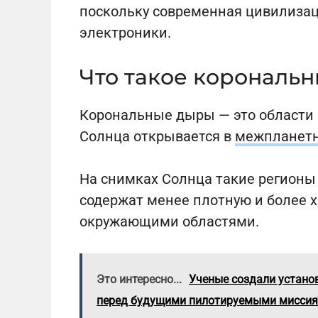
поскольку современная цивилизаци
электроники.
Что такое корональ
Корональные дыры — это области в
Солнца открывается в
межпланетн
На снимках Солнца такие регионы
содержат менее плотную и более 
окружающими областями.
Это интересно...
Ученые создали устано
перед будущими пилотируемыми мисси