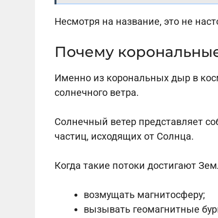
Несмотря на название, это не нас
Почему корональны
Именно из корональных дыр в кос
солнечного ветра.
Солнечный ветер представляет с
частиц, исходящих от Солнца.
Когда такие потоки достигают Земл
возмущать магнитосферу;
вызывать геомагнитные бур