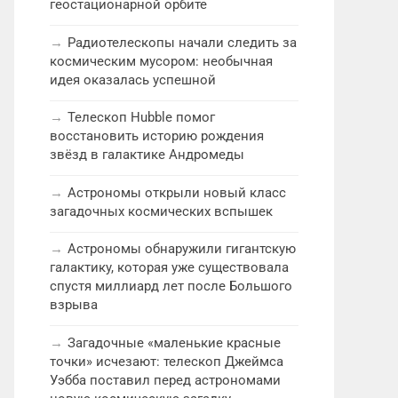
геостационарной орбите
Радиотелескопы начали следить за
космическим мусором: необычная
идея оказалась успешной
Телескоп Hubble помог
восстановить историю рождения
звёзд в галактике Андромеды
Астрономы открыли новый класс
загадочных космических вспышек
Астрономы обнаружили гигантскую
галактику, которая уже существовала
спустя миллиард лет после Большого
взрыва
Загадочные «маленькие красные
точки» исчезают: телескоп Джеймса
Уэбба поставил перед астрономами