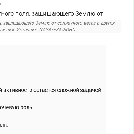
.
, защищающего Землю от солнечного ветра и других
учения. Источник: NASA/ESA/SOHO
 активности остается сложной задачей
лючевую роль
емлю
ы