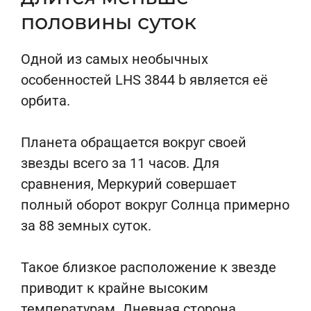
половины суток
Одной из самых необычных
особенностей LHS 3844 b является её
орбита.
Планета обращается вокруг своей
звезды всего за 11 часов. Для
сравнения, Меркурий совершает
полный оборот вокруг Солнца примерно
за 88 земных суток.
Такое близкое расположение к звезде
приводит к крайне высоким
температурам. Дневная сторона