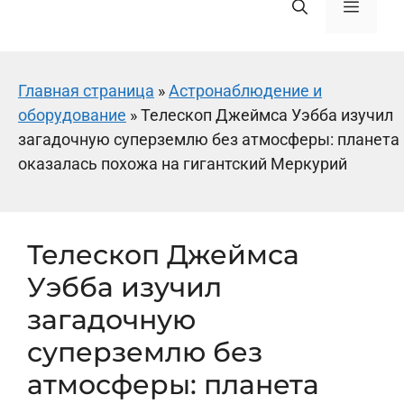
Меню
Главная страница
»
Астронаблюдение и
оборудование
»
Телескоп Джеймса Уэбба изучил
загадочную суперземлю без атмосферы: планета
оказалась похожа на гигантский Меркурий
Телескоп Джеймса
Уэбба изучил
загадочную
суперземлю без
атмосферы: планета