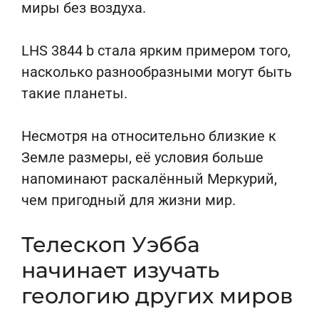
миры без воздуха.
LHS 3844 b стала ярким примером того,
насколько разнообразными могут быть
такие планеты.
Несмотря на относительно близкие к
Земле размеры, её условия больше
напоминают раскалённый Меркурий,
чем пригодный для жизни мир.
Телескоп Уэбба
начинает изучать
геологию других миров