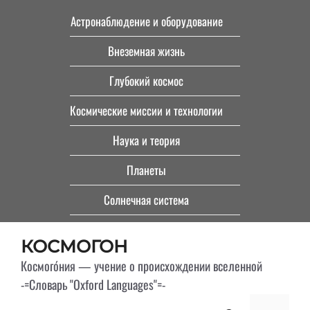
Перейти
Астронаблюдение и оборудование
к
Внеземная жизнь
содержимому
Глубокий космос
Космические миссии и технологии
Наука и теория
Планеты
Солнечная система
КОСМОГОН
Космого́ния — учение о происхождении вселенной
-=Словарь "Oxford Languages"=-