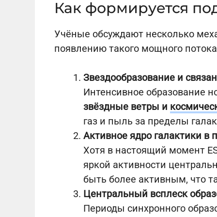
Как формируется по
Учёные обсуждают несколько меха
появлению такого мощного потока
Звездообразование и связа
Интенсивное образование но
звёздные ветры и
космичес
газ и пыль за пределы галак
Активное ядро галактики в
Хотя в настоящий момент ES
яркой активности централь
быть более активным, что т
Центральный всплеск образо
Периоды синхронного образ