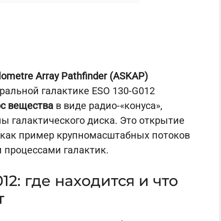
ilometre Array Pathfinder (ASKAP)
ральной галактике ESO 130-G012
с вещества
в виде радио-«конуса»,
ы галактического диска. Это открытие
 как пример крупномасштабных потоков
 процессами галактик.
12: где находится и что
т