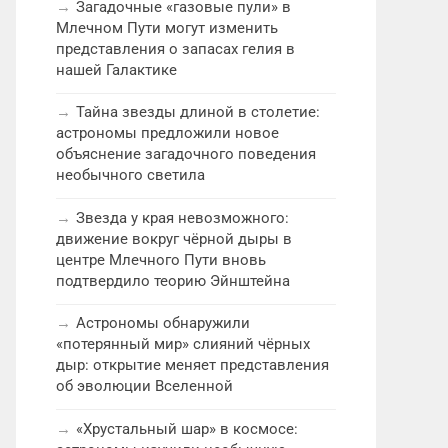
Загадочные «газовые пули» в
Млечном Пути могут изменить
представления о запасах гелия в
нашей Галактике
Тайна звезды длиной в столетие:
астрономы предложили новое
объяснение загадочного поведения
необычного светила
Звезда у края невозможного:
движение вокруг чёрной дыры в
центре Млечного Пути вновь
подтвердило теорию Эйнштейна
Астрономы обнаружили
«потерянный мир» слияний чёрных
дыр: открытие меняет представления
об эволюции Вселенной
«Хрустальный шар» в космосе: