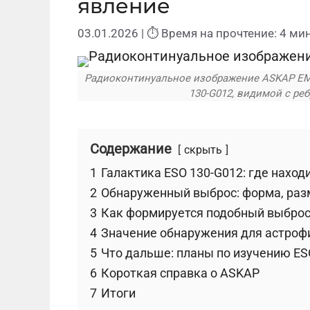
явление
03.01.2026
| ⏱ Время на прочтение: 4 мин
Радиоконтинуальное изображение ASKAP EMU
130-G012, видимой с ребра
Содержание
скрыть
1
Галaктика ESO 130-G012: где находи
2
Обнаруженный выброс: форма, раз
3
Как формируется подобный выбро
4
Значение обнаружения для астроф
5
Что дальше: планы по изучению ES
6
Короткая справка о ASKAP
7
Итоги