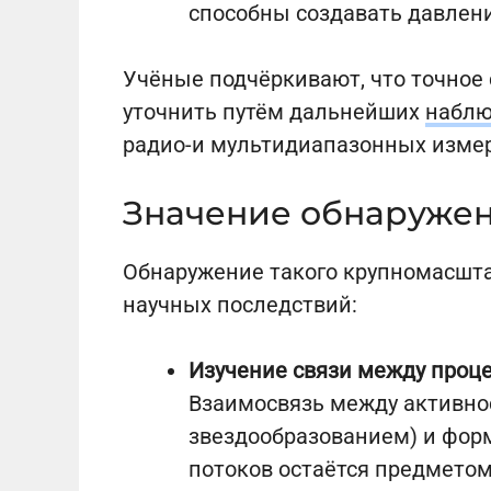
способны создавать давлен
Учёные подчёркивают, что точное
уточнить путём дальнейших
набл
радио-и мультидиапазонных изме
Значение обнаружен
Обнаружение такого крупномасшт
научных последствий:
Изучение связи между проце
Взаимосвязь между активнос
звездообразованием) и фор
потоков остаётся предметом