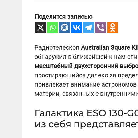
Поделится записью
Радиотелескоп
Australian Square K
обнаружил в ближайшей к нам спи
масштабный двухсторонний выбро
простирающийся далеко за предел
привлекает внимание астрономов
материи, связанных с внутренними
Галaктика ESO 130-G0
из себя представляе