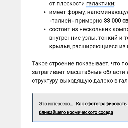
от плоскости
галактики
;
имеет форму, напоминающ
«талией» примерно
33 000 с
состоит из нескольких комп
внутренние узлы, тонкий и 
крылья
, расширяющиеся из 
Такое строение показывает, что п
затрагивает масштабные области в
структуру, выходящую далеко в га
Это интересно...
Как сфотографировать 
ближайшего космического соседа