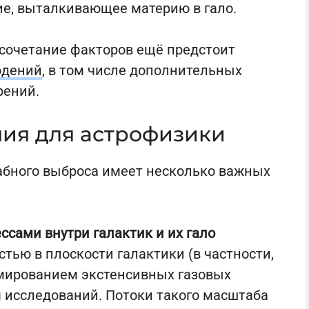
ие, выталкивающее материю в гало.
 сочетание факторов ещё предстоит
юдений
, в том числе дополнительных
рений.
ия для астрофизики
абного выброса имеет несколько важных
ссами внутри галактик и их гало
тью в плоскости галактики (в частности,
мированием экстенсивных газовых
 исследований. Потоки такого масштаба