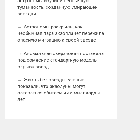
астрономы изучили необычную
туманность, созданную умирающей
звездой
Астрономы раскрыли, как
необычная пара экзопланет пережила
опасную миграцию к своей звезде
Аномальная сверхновая поставила
под сомнение стандартную модель
взрыва звёзд
Жизнь без звезды: ученые
показали, что экзолуны могут
оставаться обитаемыми миллиарды
лет