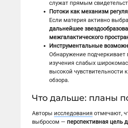
служат прямым свидетельств
Потоки как механизм регул
Если материя активно выбра
дальнейшее звездообразова
межгалактического простра
Инструментальные возможн
Обнаружение подчеркивает 
изучения слабых широкомасш
высокой чувствительности 
обзора.
Что дальше: планы п
Авторы
исследования
отмечают, ч
выбросом —
перспективная цель 