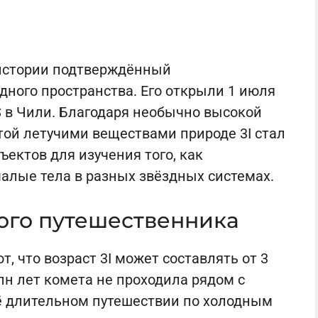
истории подтверждённый
ного пространства. Его открыли 1 июля
S в Чили. Благодаря необычно высокой
атой летучими веществами природе 3I стал
ектов для изучения того, как
лые тела в разных звёздных системах.
ого путешественника
 что возраст 3I может составлять от 3
лн лет комета не проходила рядом с
её длительном путешествии по холодным