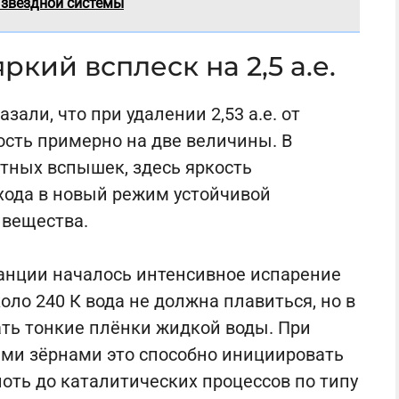
 звездной системы
ркий всплеск на 2,5 а.е.
али, что при удалении 2,53 а.е. от
ость примерно на две величины. В
тных вспышек, здесь яркость
хода в новый режим устойчивой
 вещества.
танции началось интенсивное испарение
оло 240 К вода не должна плавиться, но в
ть тонкие плёнки жидкой воды. При
ми зёрнами это способно инициировать
ть до каталитических процессов по типу