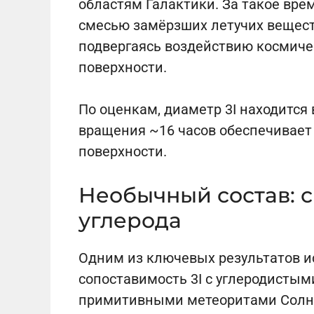
областям Галактики. За такое вре
смесью замёрзших летучих вещест
подвергаясь воздействию космиче
поверхности.
По оценкам, диаметр 3I находится 
вращения ~16 часов обеспечивает
поверхности.
Необычный состав: с
углерода
Одним из ключевых результатов и
сопоставимость 3I с углеродисты
примитивными метеоритами Солне