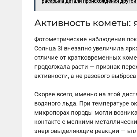
раскрыла детали происхождения другой
Активность кометы: я
Фотометрические наблюдения показ
Солнца 3I внезапно увеличила ярк
отличие от кратковременных коме
продолжала расти — признак пере
активности, а не разового выброса
Скорее всего, именно на этой дис
водяного льда. При температуре ок
микропорах породы могли возника
контакте с мелкими металлически
энерговыделяющие реакции — впло