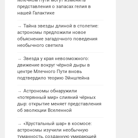
представления о запасах гелия в
нашей Галактике
Тайна звезды длиной в столетие:
астрономы предложили новое
объяснение загадочного поведения
необычного светила
Звезда у края невозможного:
движение вокруг чёрной дыры в
центре Млечного Пути вновь
подтвердило теорию Эйнштейна
Астрономы обнаружили
«потерянный мир» слияний чёрных
дыр: открытие меняет представления
об эволюции Вселенной
«Хрустальный шар» в космосе:
астрономы изучили необычную
туманность, созданную умирающей