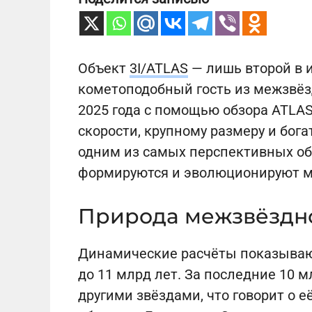
Объект
3I/ATLAS
— лишь второй в 
кометоподобный гость из межзвёзд
2025 года с помощью обзора ATLA
скорости, крупному размеру и бог
одним из самых перспективных объ
формируются и эволюционируют ма
Природа межзвёздн
Динамические расчёты показывают,
до 11 млрд лет. За последние 10 м
другими звёздами, что говорит о 