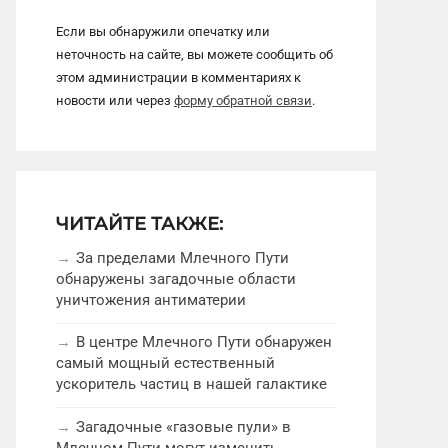
Если вы обнаружили опечатку или
неточность на сайте, вы можете сообщить об
этом администрации в комментариях к
новости или через
форму обратной связи
.
ЧИТАЙТЕ ТАКЖЕ:
За пределами Млечного Пути
обнаружены загадочные области
уничтожения антиматерии
В центре Млечного Пути обнаружен
самый мощный естественный
ускоритель частиц в нашей галактике
Загадочные «газовые пули» в
Млечном Пути могут изменить