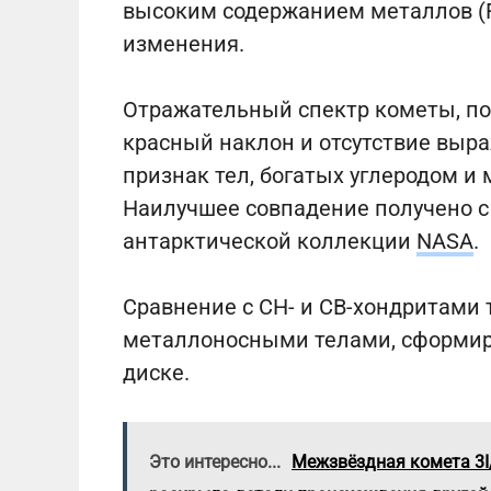
высоким содержанием металлов (Fe
изменения.
Отражательный спектр кометы, пол
красный наклон и отсутствие вы
признак тел, богатых углеродом 
Наилучшее совпадение получено 
антарктической коллекции
NASA
.
Сравнение с CH- и CB-хондритами 
металлоносными телами, сформи
диске.
Это интересно...
Межзвёздная комета 3I