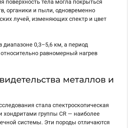
мя поверхность тела могла покрыться
в, органики и пыли, одновременно
ских лучей, изменяющих спектр и цвет
в диапазоне 0,3–5,6 км, а период
 относительно равномерный нагрев
видетельства металлов и
сследования стала спектроскопическая
ми хондритами группы CR — наиболее
чной системы. Эти породы отличаются