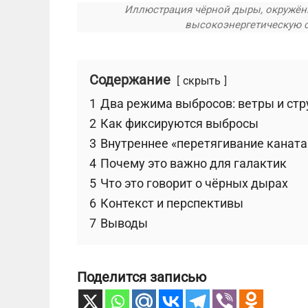
Иллюстрация чёрной дыры, окружё
высокоэнергетическую с
Содержание
скрыть
1
Два режима выбросов: ветры и стр
2
Как фиксируются выбросы
3
Внутреннее «перетягивание каната
4
Почему это важно для галактик
5
Что это говорит о чёрных дырах
6
Контекст и перспективы
7
Выводы
Поделится записью