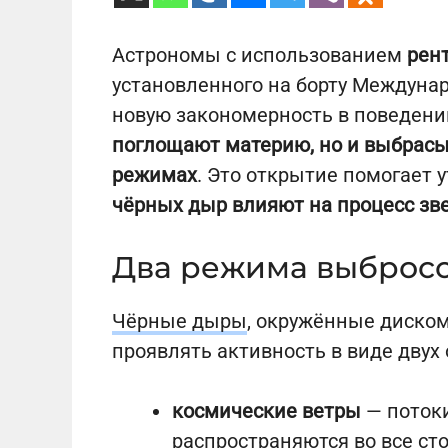
Астрономы с использованием
рен
установленного на борту Междуна
новую закономерность в поведени
поглощают материю, но и выбрасы
режимах
. Это открытие помогает 
чёрных дыр влияют на процесс зв
Два режима выбросов
Чёрные дыры
, окружённые диском
проявлять активность в виде двух
космические ветры
— потоки
распространяются во все ст