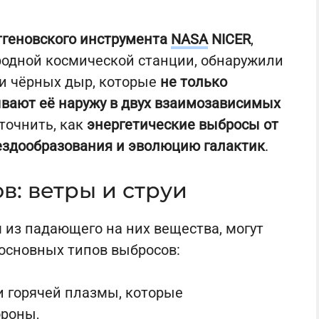
тгеновского инструмента
NASA
NICER
,
родной космической станции, обнаружили
и чёрных дыр, которые
не только
вают её наружу в двух взаимозависимых
уточнить, как
энергетические выбросы от
ездообразования и эволюцию галактик
.
: ветры и струи
 из падающего на них вещества, могут
 основных типов выбросов:
 горячей плазмы, которые
ороны,