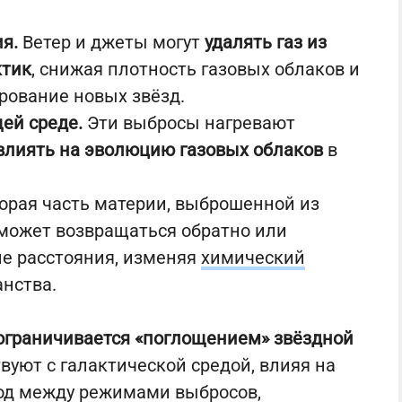
я.
Ветер и джеты могут
удалять газ из
ктик
, снижая плотность газовых облаков и
ование новых звёзд.
ей среде.
Эти выбросы нагревают
влиять на эволюцию газовых облаков
в
орая часть материи, выброшенной из
 может возвращаться обратно или
ие расстояния, изменяя
химический
нства.
ограничивается «поглощением» звёздной
вуют с галактической средой, влияя на
ход между режимами выбросов,