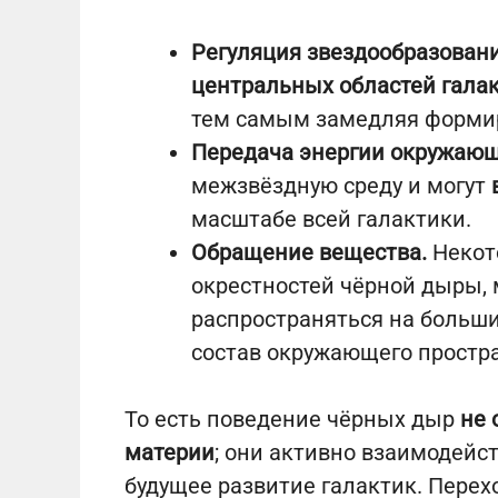
Регуляция звездообразовани
центральных областей гала
тем самым замедляя формир
Передача энергии окружающ
межзвёздную среду и могут
масштабе всей галактики.
Обращение вещества.
Некот
окрестностей чёрной дыры,
распространяться на больш
состав окружающего простра
То есть поведение чёрных дыр
не 
материи
; они активно взаимодейст
будущее развитие галактик. Пере