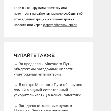
Если вы обнаружили опечатку или
неточность на сайте, вы можете сообщить об
этом администрации в комментариях к
новости или через
форму обратной связи
.
ЧИТАЙТЕ ТАКЖЕ:
За пределами Млечного Пути
обнаружены загадочные области
уничтожения антиматерии
В центре Млечного Пути обнаружен
самый мощный естественный
ускоритель частиц в нашей галактике
Загадочные «газовые пули» в
Млечном Пути могут изменить