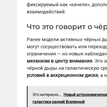
фиксируемый как «качели», допол
взаимодействий.
Что это говорит о ч
Ранее модели активных чёрных ды
могут сосуществовать или переход
ограничения — но новые наблюде
механизм в центр внимания
. Это
чёрной дыры на галактическую ср
условий в аккреционном диске
, а
Это интересно...
Новый астрономический
галактики ранней Вселенной