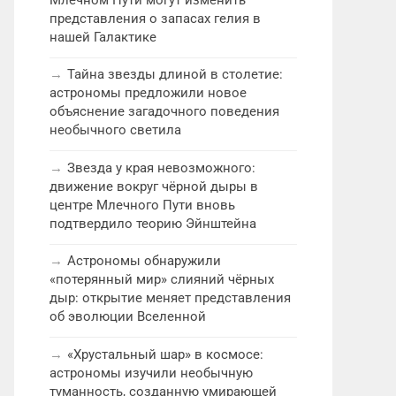
представления о запасах гелия в
нашей Галактике
Тайна звезды длиной в столетие:
астрономы предложили новое
объяснение загадочного поведения
необычного светила
Звезда у края невозможного:
движение вокруг чёрной дыры в
центре Млечного Пути вновь
подтвердило теорию Эйнштейна
Астрономы обнаружили
«потерянный мир» слияний чёрных
дыр: открытие меняет представления
об эволюции Вселенной
«Хрустальный шар» в космосе:
астрономы изучили необычную
туманность, созданную умирающей