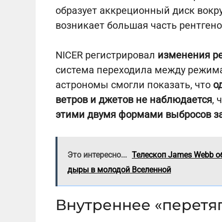
образует аккреционный диск вокру
возникает большая часть рентгено
NICER регистрировал
изменения ре
система переходила между режимам
астрономы смогли показать, что
о
ветров и джетов не наблюдается
, 
этими двумя формами выбросов за
Это интересно...
Телескоп James Webb 
дыры в молодой Вселенной
Внутреннее «перетя