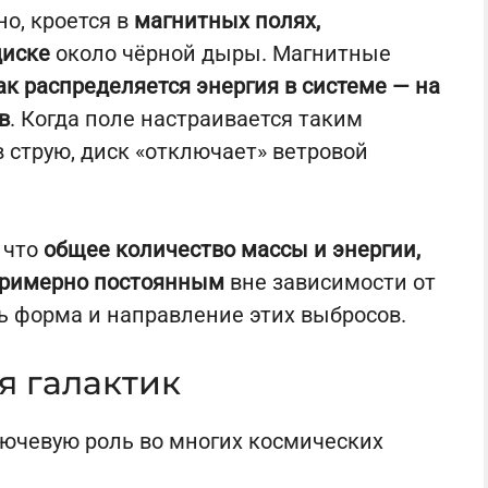
но, кроется в
магнитных полях,
диске
около чёрной дыры. Магнитные
ак распределяется энергия в системе — на
в
. Когда поле настраивается таким
в струю, диск «отключает» ветровой
 что
общее количество массы и энергии,
 примерно постоянным
вне зависимости от
 форма и направление этих выбросов.
я галактик
ючевую роль во многих космических