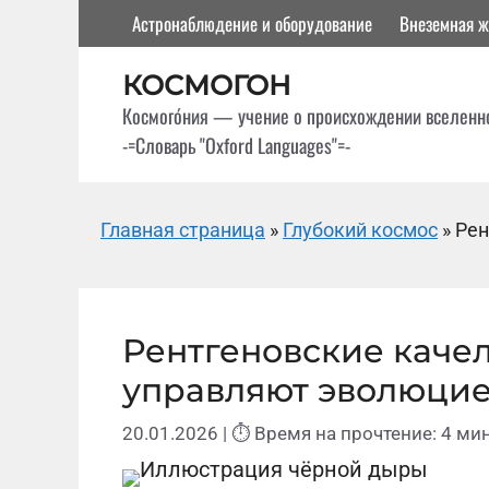
Перейти
Астронаблюдение и оборудование
Внеземная ж
к
содержимому
КОСМОГОН
Космого́ния — учение о происхождении вселенн
-=Словарь "Oxford Languages"=-
Главная страница
»
Глубокий космос
»
Рен
Рентгеновские качел
управляют эволюцие
20.01.2026
| ⏱ Время на прочтение: 4 мин