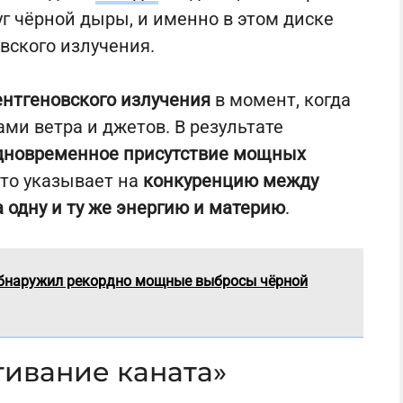
г чёрной дыры, и именно в этом диске
вского излучения.
нтгеновского излучения
в момент, когда
и ветра и джетов. В результате
дновременное присутствие мощных
что указывает на
конкуренцию между
 одну и ту же энергию и материю
.
обнаружил рекордно мощные выбросы чёрной
гивание каната»