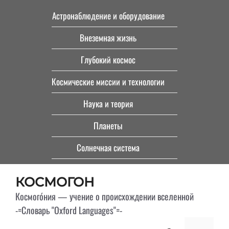
Перейти
Астронаблюдение и оборудование
к
Внеземная жизнь
содержимому
Глубокий космос
Космические миссии и технологии
Наука и теория
Планеты
Солнечная система
КОСМОГОН
Космого́ния — учение о происхождении вселенной
-=Словарь "Oxford Languages"=-