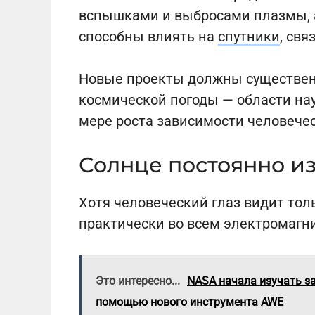
вспышками и выбросами плазмы, 
способны влиять на
спутники
, свя
Новые проекты должны существен
космической погоды — области нау
мере роста зависимости человече
Солнце постоянно и
Хотя человеческий глаз видит тол
практически во всем электромагн
Это интересно...
NASA начала изучать з
помощью нового инструмента AWE