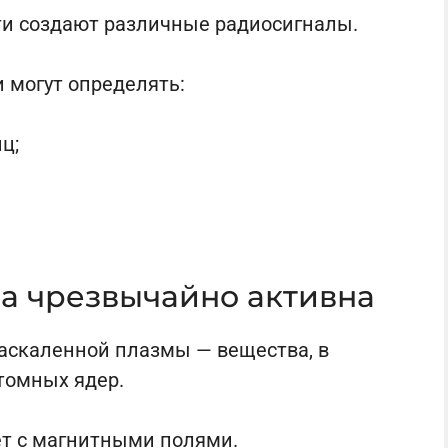
ти создают различные радиосигналы.
 могут определять:
ц;
а чрезвычайно активна
раскаленной плазмы — вещества, в
томных ядер.
т с магнитными полями.