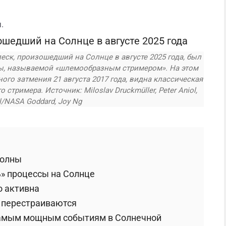
.
ск, произошедший на Солнце в августе 2025 года, был
ы, называемой «шлемообразным стримером». На этом
го затмения 21 августа 2017 года, видна классическая
тримера. Источник: Miloslav Druckmüller, Peter Aniol,
l/NASA Goddard, Joy Ng
волны
» процессы на Солнце
о активна
 перестраиваются
самым мощным событиям в Солнечной