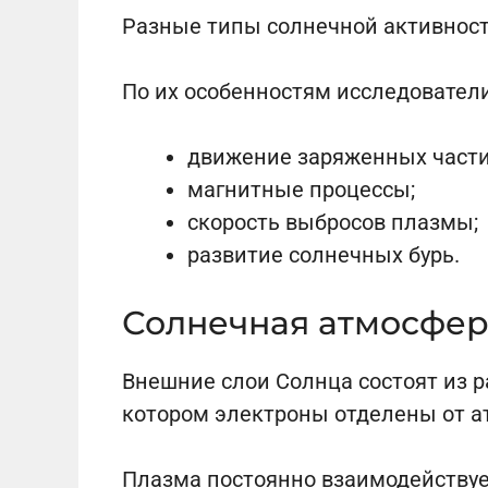
Разные типы солнечной активнос
По их особенностям исследователи
движение заряженных части
магнитные процессы;
скорость выбросов плазмы;
развитие солнечных бурь.
Солнечная атмосфер
Внешние слои Солнца состоят из 
котором электроны отделены от а
Плазма постоянно взаимодействуе