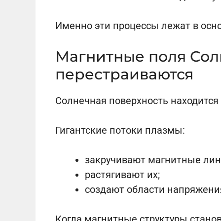
Именно эти процессы лежат в осно
Магнитные поля Сол
перестраиваются
Солнечная поверхность находится
Гигантские потоки плазмы:
закручивают магнитные лин
растягивают их;
создают области напряжени
Когда магнитные структуры стано