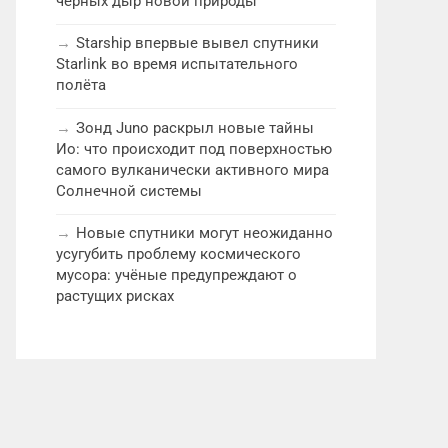
чёрных дыр новой природы
Starship впервые вывел спутники
Starlink во время испытательного
полёта
Зонд Juno раскрыл новые тайны
Ио: что происходит под поверхностью
самого вулканически активного мира
Солнечной системы
Новые спутники могут неожиданно
усугубить проблему космического
мусора: учёные предупреждают о
растущих рисках