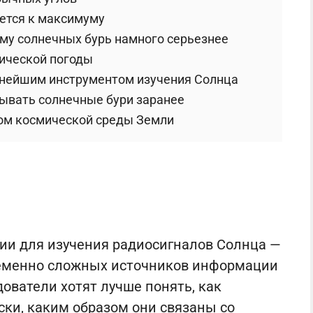
ется к максимуму
му солнечных бурь намного серьезнее
мической погоды
жнейшим инструментом изучения Солнца
зывать солнечные бури заранее
ом космической среды Земли
ии для изучения радиосигналов Солнца —
ременно сложных источников информации
дователи хотят лучше понять, как
ки, каким образом они связаны со