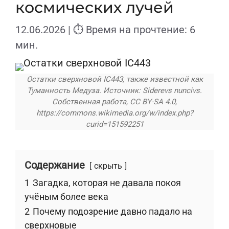
космических лучей
12.06.2026
| ⏱ Время на прочтение: 6
мин.
Остатки сверхновой IC443, также известной как
Туманность Медуза. Источник: Siderevs nuncivs.
Собственная работа, CC BY-SA 4.0,
https://commons.wikimedia.org/w/index.php?
curid=151592251
Содержание
скрыть
1
Загадка, которая не давала покоя
учёным более века
2
Почему подозрение давно падало на
сверхновые