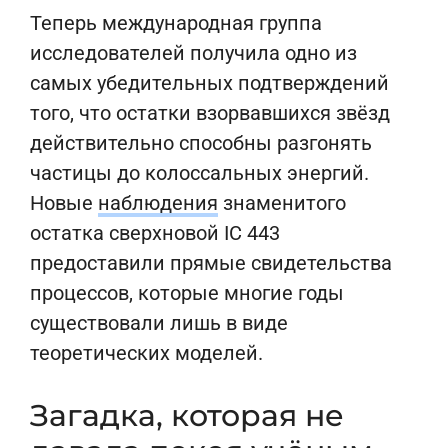
Теперь международная группа
исследователей получила одно из
самых убедительных подтверждений
того, что остатки взорвавшихся звёзд
действительно способны разгонять
частицы до колоссальных энергий.
Новые
наблюдения
знаменитого
остатка сверхновой IC 443
предоставили прямые свидетельства
процессов, которые многие годы
существовали лишь в виде
теоретических моделей.
Загадка, которая не