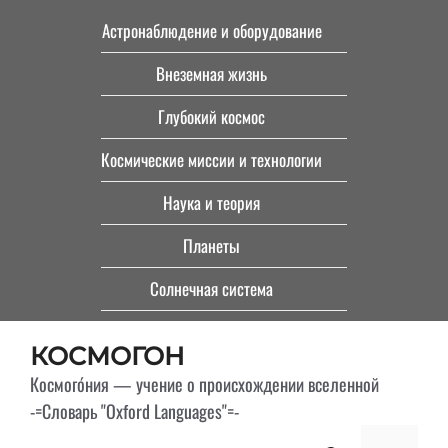
Перейти
Астронаблюдение и оборудование
к
Внеземная жизнь
содержимому
Глубокий космос
Космические миссии и технологии
Наука и теория
Планеты
Солнечная система
КОСМОГОН
Космого́ния — учение о происхождении вселенной
-=Словарь "Oxford Languages"=-