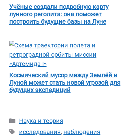
Учёные создали подробную карту
лунного реголита: она поможет
построить будущие базы на Луне
Космический мусор между Землёй и
Луной может стать новой угрозой для
будущих экспедиций
Рубрики
Наука и теория
Метки
исследования
,
наблюдения