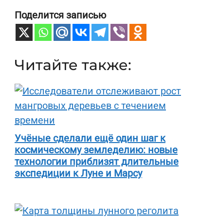
Поделится записью
Читайте также:
Учёные сделали ещё один шаг к
космическому земледелию: новые
технологии приблизят длительные
экспедиции к Луне и Марсу