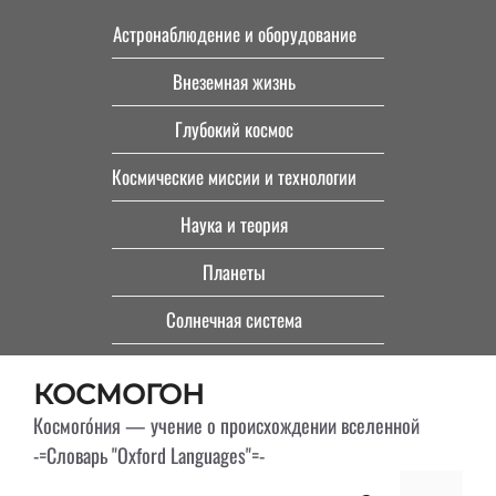
Перейти
Астронаблюдение и оборудование
к
Внеземная жизнь
содержимому
Глубокий космос
Космические миссии и технологии
Наука и теория
Планеты
Солнечная система
КОСМОГОН
Космого́ния — учение о происхождении вселенной
-=Словарь "Oxford Languages"=-