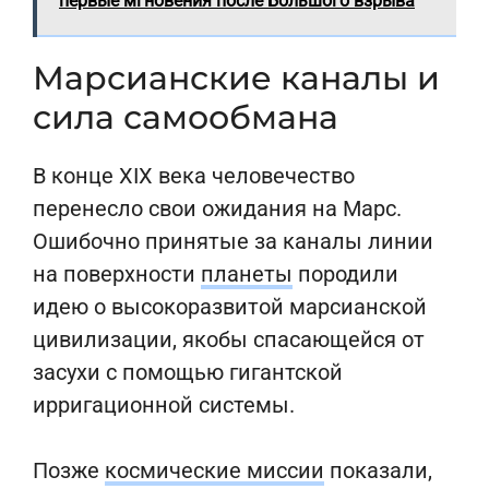
первые мгновения после Большого взрыва
Марсианские каналы и
сила самообмана
В конце XIX века человечество
перенесло свои ожидания на Марс.
Ошибочно принятые за каналы линии
на поверхности
планеты
породили
идею о высокоразвитой марсианской
цивилизации, якобы спасающейся от
засухи с помощью гигантской
ирригационной системы.
Позже
космические миссии
показали,