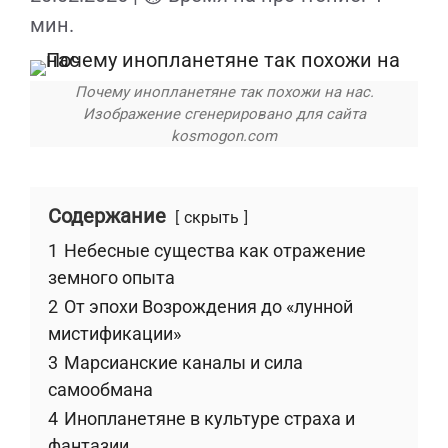
мин.
Почему инопланетяне так похожи на нас.
Изображение сгенерировано для сайта
kosmogon.com
Содержание
скрыть
1
Небесные существа как отражение
земного опыта
2
От эпохи Возрождения до «лунной
мистификации»
3
Марсианские каналы и сила
самообмана
4
Инопланетяне в культуре страха и
фантазии