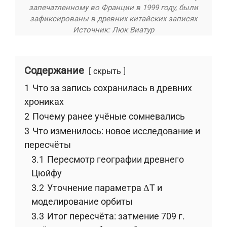
запечатленному во Франции в 1999 году, были
зафиксированы в древних китайских записях
Источник: Люк Виатур
Содержание
скрыть
1
Что за запись сохранилась в древних
хрониках
2
Почему ранее учёные сомневались
3
Что изменилось: новое исследование и
пересчёты
3.1
Пересмотр географии древнего
Цюйфу
3.2
Уточнение параметра ΔT и
моделирование орбиты
3.3
Итог пересчёта: затмение 709 г.