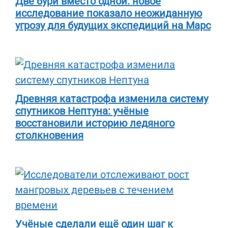
Две бури вместо одной: новое
исследование показало неожиданную
угрозу для будущих экспедиций на Марс
Древняя катастрофа изменила систему
спутников Нептуна: учёные
восстановили историю ледяного
столкновения
Учёные сделали ещё один шаг к