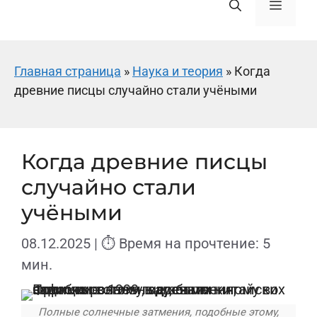
Меню
Главная страница
»
Наука и теория
»
Когда
древние писцы случайно стали учёными
Когда древние писцы
случайно стали
учёными
08.12.2025
| ⏱ Время на прочтение: 5
мин.
Полные солнечные затмения, подобные этому,