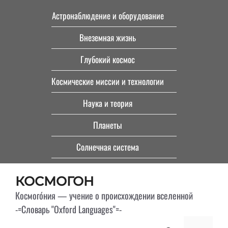
Перейти
Астронаблюдение и оборудование
к
Внеземная жизнь
содержимому
Глубокий космос
Космические миссии и технологии
Наука и теория
Планеты
Солнечная система
КОСМОГОН
Космого́ния — учение о происхождении вселенной
-=Словарь "Oxford Languages"=-