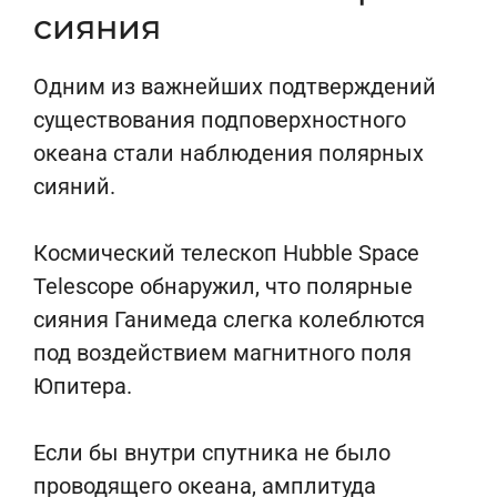
сияния
Одним из важнейших подтверждений
существования подповерхностного
океана стали наблюдения полярных
сияний.
Космический телескоп Hubble Space
Telescope обнаружил, что полярные
сияния Ганимеда слегка колеблются
под воздействием магнитного поля
Юпитера.
Если бы внутри спутника не было
проводящего океана, амплитуда