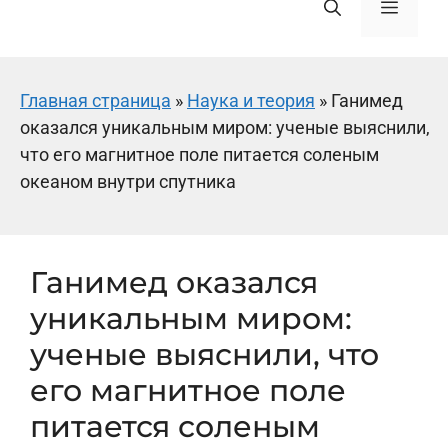
Меню
Главная страница
»
Наука и теория
»
Ганимед
оказался уникальным миром: ученые выяснили,
что его магнитное поле питается соленым
океаном внутри спутника
Ганимед оказался
уникальным миром:
ученые выяснили, что
его магнитное поле
питается соленым