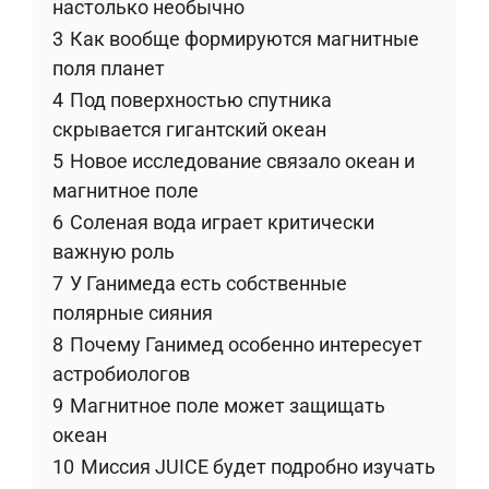
настолько необычно
3
Как вообще формируются магнитные
поля планет
4
Под поверхностью спутника
скрывается гигантский океан
5
Новое исследование связало океан и
магнитное поле
6
Соленая вода играет критически
важную роль
7
У Ганимеда есть собственные
полярные сияния
8
Почему Ганимед особенно интересует
астробиологов
9
Магнитное поле может защищать
океан
10
Миссия JUICE будет подробно изучать