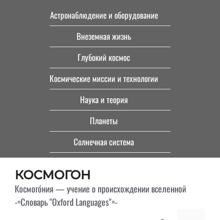
Перейти
Астронаблюдение и оборудование
к
Внеземная жизнь
содержимому
Глубокий космос
Космические миссии и технологии
Наука и теория
Планеты
Солнечная система
КОСМОГОН
Космого́ния — учение о происхождении вселенной
-=Словарь "Oxford Languages"=-