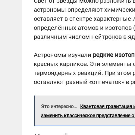
Свет от звезды можно разложить в
астрономы определяют химически
оставляет в спектре характерные
определённых атомов и изотопов (
различным числом нейтронов в яд
Астрономы изучали
редкие изотоп
красных карликов. Эти элементы о
термоядерных реакций. При этом 
оставляют разный «отпечаток» в р
Это интересно...
Квантовая гравитация 
заменить классическое представление 