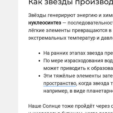
Как звёзды производ
Звёзды генерируют энергию и хи
нуклеосинтез
— последовательност
лёгкие элементы превращаются в
экстремальных температур и давл
На ранних этапах звезда п
По мере израсходования во
может приводить к образо
Эти тяжёлые элементы зате
пространство
, когда звезда
например, в виде планетарн
Наше Солнце тоже пройдёт через с