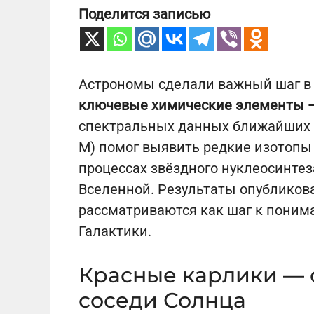
Поделится записью
Астрономы сделали важный шаг в
ключевые химические элементы — 
спектральных данных ближайших к
M) помог выявить редкие изотопы 
процессах звёздного нуклеосинтез
Вселенной. Результаты опубликова
рассматриваются как шаг к пони
Галактики.
Красные карлики —
соседи Солнца