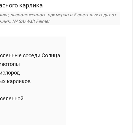
ика, расположенного примерно в 8 световых годах от
чник: NASA/Walt Feimer
сленные соседи Солнца
 изотопы
кислород
ых карликов
Вселенной