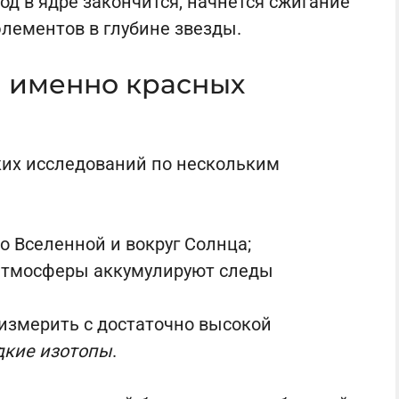
род в ядре закончится, начнётся сжигание
элементов в глубине звезды.
 именно красных
ких исследований по нескольким
о Вселенной и вокруг Солнца;
 атмосферы аккумулируют следы
измерить с достаточно высокой
дкие изотопы
.