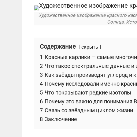
Художественное изображение красного карл
Солнца. Исто
Содержание
скрыть
1
Красные карлики — самые многочи
2
Что такое спектральные данные и
3
Как звёзды производят углерод и 
4
Почему исследовали именно красн
5
Что показывают редкие изотопы
6
Почему это важно для понимания 
7
Связь со звёздным циклом жизни
8
Заключение