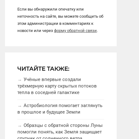
Если вы обнаружили опечатку или
неточность на сайте, вы можете сообщить об
этом администрации в комментариях к
новости или через
форму обратной связи
.
ЧИТАЙТЕ ТАКЖЕ:
Учёные впервые создали
трёхмерную карту скрытых потоков
тепла в соседней галактике
Астробиология помогает заглянуть
в прошлое и будущее Земли
Образцы с обратной стороны Луны
помогли понять, как Земля защищает
спутник от солнечного ветра