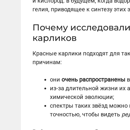
и кислород: в будущем, когда водо
гелия, приводящее к синтезу этих 
Почему исследовали
карликов
Красные карлики подходят для та
причинам:
они
очень распространены
в
из-за длительной жизни их
химической эволюции;
спектры таких звёзд можно 
точностью, чтобы видеть
ре