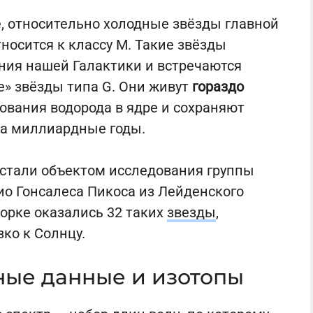
, относительно холодные звёзды главной
носится к классу M. Такие звёзды
ния нашей Галактики и встречаются
е» звёзды типа G. Они живут
гораздо
ования водорода в ядре и сохраняют
за миллиардные годы.
стали объектом исследования группы
ио Гонсалеса Пикоса из Лейденского
орке оказались 32 таких
звезды
,
ко к Солнцу.
ные данные и изотопы