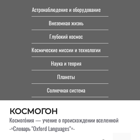
Перейти
Астронаблюдение и оборудование
к
Внеземная жизнь
содержимому
Глубокий космос
Космические миссии и технологии
Наука и теория
Планеты
Солнечная система
КОСМОГОН
Космого́ния — учение о происхождении вселенной
-=Словарь "Oxford Languages"=-