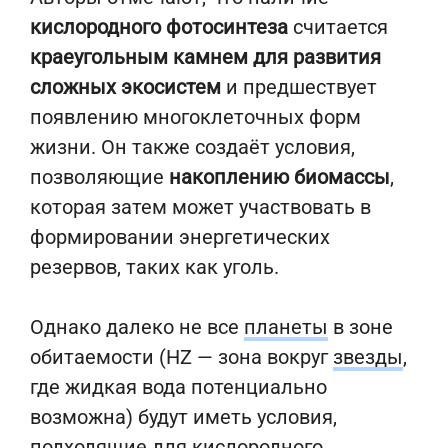
кислородного фотосинтеза
считается
краеугольным камнем для развития
сложных экосистем
и предшествует
появлению многоклеточных форм
жизни. Он также создаёт условия,
позволяющие
накоплению биомассы
,
которая затем может участвовать в
формировании энергетических
резервов, таких как уголь.
Однако далеко не все
планеты
в зоне
обитаемости (HZ — зона вокруг
звезды
,
где жидкая вода потенциально
возможна) будут иметь условия,
подходящие для кислородного