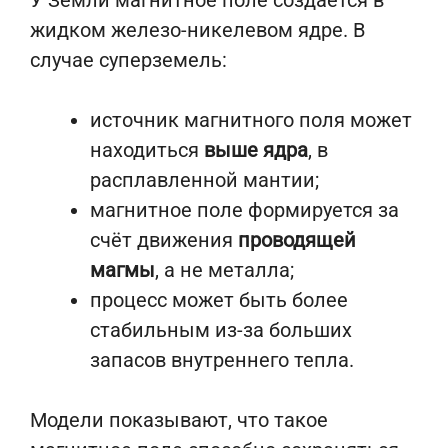
У Земли магнитное поле создаётся в
жидком железо-никелевом ядре. В
случае суперземель:
источник магнитного поля может
находиться
выше ядра
, в
расплавленной мантии;
магнитное поле формируется за
счёт движения
проводящей
магмы
, а не металла;
процесс может быть более
стабильным из-за больших
запасов внутреннего тепла.
Модели показывают, что такое