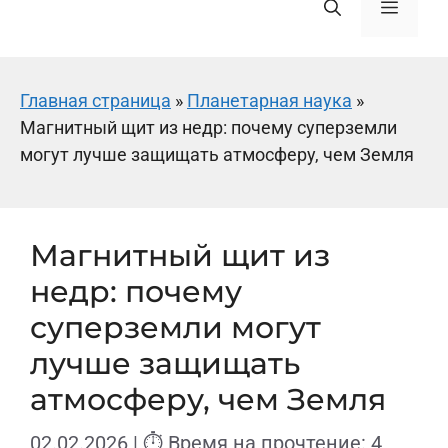
Меню
Главная страница
»
Планетарная наука
»
Магнитный щит из недр: почему суперземли
могут лучше защищать атмосферу, чем Земля
Магнитный щит из
недр: почему
суперземли могут
лучше защищать
атмосферу, чем Земля
02.02.2026
| ⏱ Время на прочтение: 4