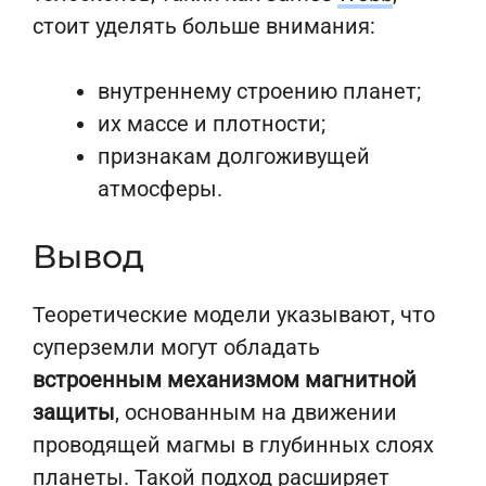
стоит уделять больше внимания:
внутреннему строению планет;
их массе и плотности;
признакам долгоживущей
атмосферы.
Вывод
Теоретические модели указывают, что
суперземли могут обладать
встроенным механизмом магнитной
защиты
, основанным на движении
проводящей магмы в глубинных слоях
планеты. Такой подход расширяет