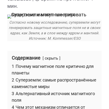
мин.
Согласно новому исследованию, суперземли могут
генерировать защитные магнитные поля не в своих
ядрах, как Земля, а в слое между ядром и мантией.
Источник: M. Kornmesser/ESO
Содержание
скрыть
1
Почему магнитное поле критично для
планеты
2
Суперземли: самые распространённые
каменистые миры
3
Альтернативный источник магнитного
поля
4
Чем этот механизм отличается от