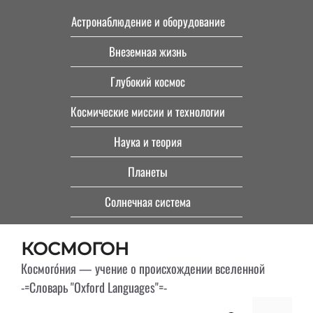
Перейти
Астронаблюдение и оборудование
к
Внеземная жизнь
содержимому
Глубокий космос
Космические миссии и технологии
Наука и теория
Планеты
Солнечная система
КОСМОГОН
Космого́ния — учение о происхождении вселенной
-=Словарь "Oxford Languages"=-