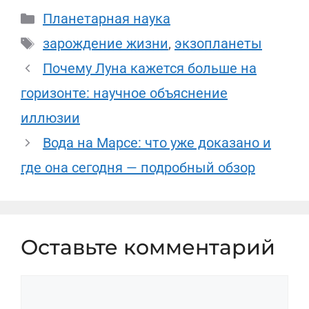
Рубрики
Планетарная наука
Метки
зарождение жизни
,
экзопланеты
Почему Луна кажется больше на
горизонте: научное объяснение
иллюзии
Вода на Марсе: что уже доказано и
где она сегодня — подробный обзор
Оставьте комментарий
Комментарий