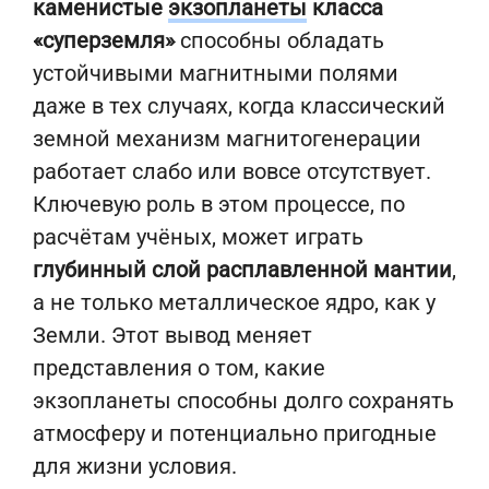
каменистые
экзопланеты
класса
«суперземля»
способны обладать
устойчивыми магнитными полями
даже в тех случаях, когда классический
земной механизм магнитогенерации
работает слабо или вовсе отсутствует.
Ключевую роль в этом процессе, по
расчётам учёных, может играть
глубинный слой расплавленной мантии
,
а не только металлическое ядро, как у
Земли. Этот вывод меняет
представления о том, какие
экзопланеты способны долго сохранять
атмосферу и потенциально пригодные
для жизни условия.