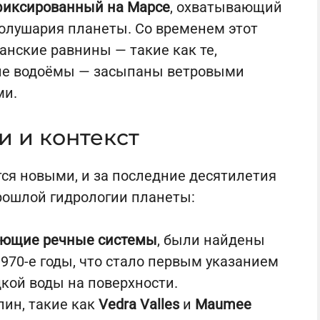
фиксированный на Марсе
, охватывающий
олушария планеты. Со временем этот
анские равнины — такие как те,
ие водоёмы — засыпаны ветровыми
ми.
 и контекст
ся новыми, и за последние десятилетия
рошлой гидрологии планеты:
ающие речные системы
, были найдены
970-е годы, что стало первым указанием
кой воды на поверхности.
ин, такие как
Vedra Valles
и
Maumee