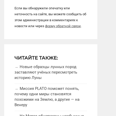
Если вы обнаружили опечатку или
неточность на сайте, вы можете сообщить об
этом администрации в комментариях к
новости или через
форму обратной связи
.
ЧИТАЙТЕ ТАКЖЕ:
Новые образцы лунных пород
заставляют учёных пересмотреть
историю Луны
Миссия PLATO поможет понять,
почему одни миры становятся
похожими на Землю, а другие — на
Венеру
На Марсе обнаружены необычные