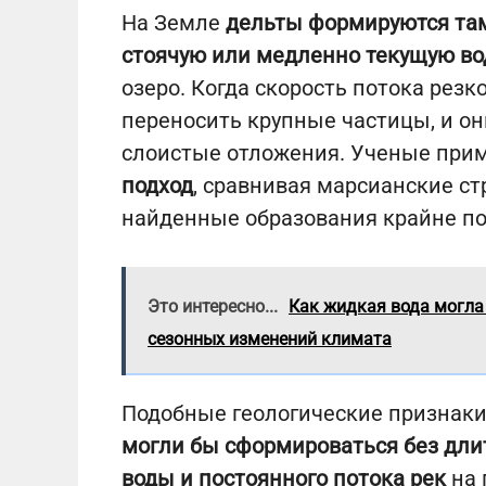
На Земле
дельты формируются там
стоячую или медленно текущую во
озеро. Когда скорость потока резк
переносить крупные частицы, и он
слоистые отложения. Ученые при
подход
, сравнивая марсианские ст
найденные образования крайне по
Это интересно...
Как жидкая вода могла
сезонных изменений климата
Подобные геологические признаки
могли бы сформироваться без дли
воды и постоянного потока рек
на 