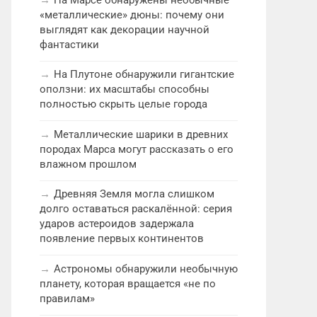
«металлические» дюны: почему они
выглядят как декорации научной
фантастики
На Плутоне обнаружили гигантские
оползни: их масштабы способны
полностью скрыть целые города
Металлические шарики в древних
породах Марса могут рассказать о его
влажном прошлом
Древняя Земля могла слишком
долго оставаться раскалённой: серия
ударов астероидов задержала
появление первых континентов
Астрономы обнаружили необычную
планету, которая вращается «не по
правилам»