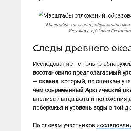
Масштабы отложений, образовавшихся 
Источник: npj Space Exploratio
Следы древнего оке
Исследование не только обнаружил
восстановило предполагаемый уро
— океана
, который, по оценкам уч
чем современный Арктический ок
анализе ландшафта и положения 
побережья и уровень воды
в той д
По словам участников
исследован