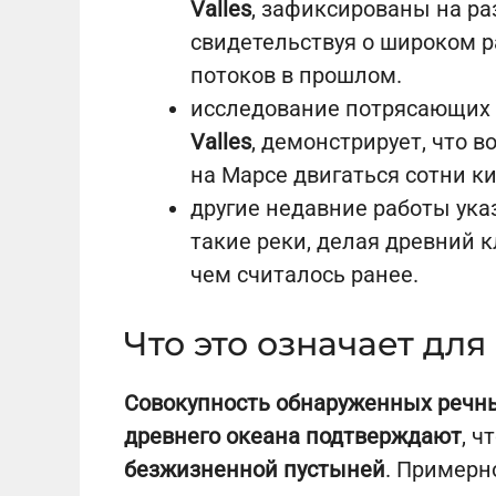
Valles
, зафиксированы на ра
свидетельствуя о широком 
потоков в прошлом.
исследование потрясающих
Valles
, демонстрирует, что 
на Марсе двигаться сотни к
другие недавние работы ука
такие реки, делая древний 
чем считалось ранее.
Что это означает дл
Совокупность обнаруженных речны
древнего океана подтверждают
, ч
безжизненной пустыней
. Пример