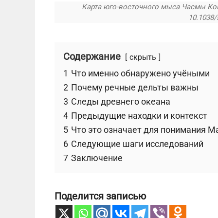
Карта юго-восточного мыса Часмы Копра
10.1038/
Содержание
скрыть
1
Что именно обнаружено учёными
2
Почему речные дельты важны
3
Следы древнего океана
4
Предыдущие находки и контекст
5
Что это означает для понимания М
6
Следующие шаги исследований
7
Заключение
Поделится записью