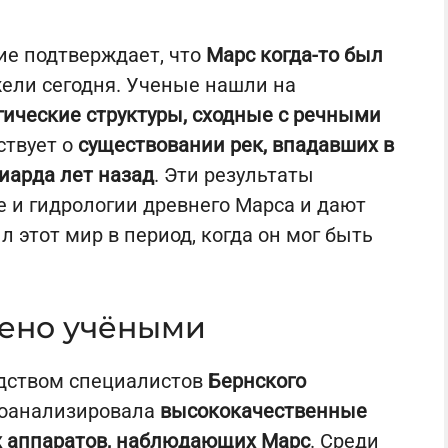
ие подтверждает, что
Марс когда-то был
жели сегодня. Ученые нашли на
ические структуры, сходные с речными
ствует о
существовании рек, впадавших в
иарда лет назад
. Эти результаты
 и гидрологии древнего Марса и дают
 этот мир в период, когда он мог быть
жено учёными
одством специалистов
Бернского
 проанализировала
высококачественные
х аппаратов, наблюдающих Марс
. Среди