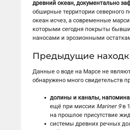
древний океан, документально за
обширные территории северного п
океан исчез, а современные марси
которыми сегодня покрыты бывш
наносами и эрозионными остатка
Предыдущие находки
Данные о воде на Марсе не являют
обнаружено много свидетельств п
долины и каналы, напомин
ещё при миссии
Mariner 9
в 1
на прошлое присутствие жид
системы древних речных дол