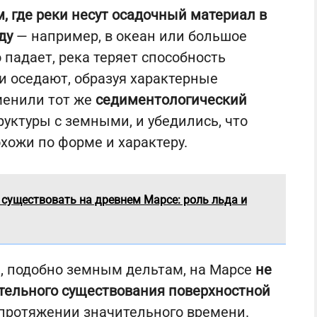
, где реки несут осадочный материал в
ду
— например, в океан или большое
о падает, река теряет способность
и оседают, образуя характерные
менили тот же
седиментологический
руктуры с земными, и убедились, что
хожи по форме и характеру.
 существовать на древнем Марсе: роль льда и
, подобно земным дельтам, на Марсе
не
тельного существования поверхностной
протяжении значительного времени.