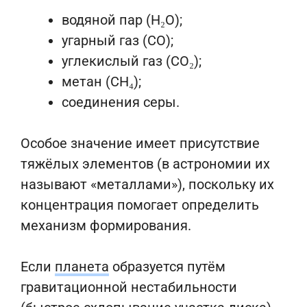
водяной пар (H₂O);
угарный газ (CO);
углекислый газ (CO₂);
метан (CH₄);
соединения серы.
Особое значение имеет присутствие
тяжёлых элементов (в астрономии их
называют «металлами»), поскольку их
концентрация помогает определить
механизм формирования.
Если
планета
образуется путём
гравитационной нестабильности