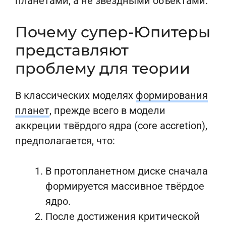
планетами, а не звёздными объектами.
Почему супер-Юпитеры
представляют
проблему для теории
В классических моделях
формирования
планет
, прежде всего в модели
аккреции твёрдого ядра (core accretion),
предполагается, что:
В протопланетном диске сначала
формируется массивное твёрдое
ядро.
После достижения критической