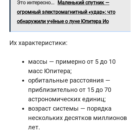
Это интересно...
Маленький спутник —
огромный электромагнитный «удар»: что
обнаружили учёные о луне Юпитера Ио
Их характеристики:
массы — примерно от 5 до 10
масс Юпитера;
орбитальные расстояния —
приблизительно от 15 до 70
астрономических единиц;
возраст системы — порядка
нескольких десятков миллионов
лет.