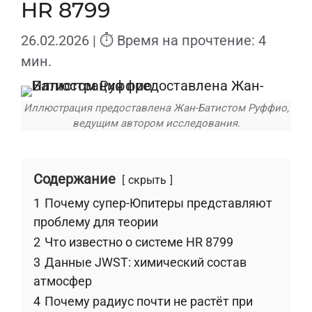
HR 8799
26.02.2026
| ⏱ Время на прочтение: 4
мин.
Иллюстрация предоставлена ​​Жан-Батистом Руффио,
ведущим автором исследования.
Содержание
скрыть
1
Почему супер-Юпитеры представляют
проблему для теории
2
Что известно о системе HR 8799
3
Данные JWST: химический состав
атмосфер
4
Почему радиус почти не растёт при