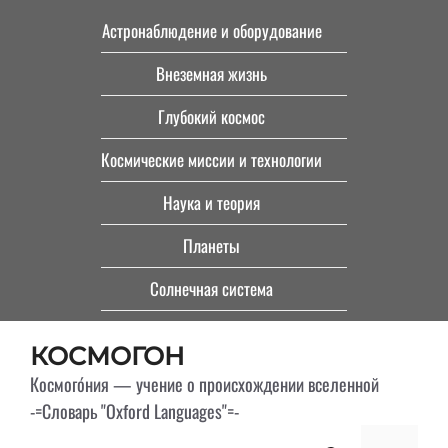
Перейти
Астронаблюдение и оборудование
к
Внеземная жизнь
содержимому
Глубокий космос
Космические миссии и технологии
Наука и теория
Планеты
Солнечная система
КОСМОГОН
Космого́ния — учение о происхождении вселенной
-=Словарь "Oxford Languages"=-