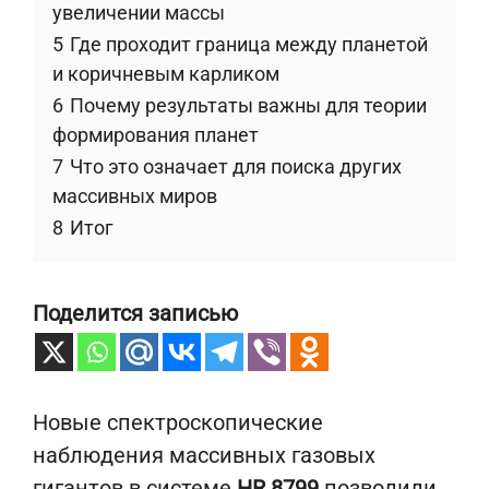
увеличении массы
5
Где проходит граница между планетой
и коричневым карликом
6
Почему результаты важны для теории
формирования планет
7
Что это означает для поиска других
массивных миров
8
Итог
Поделится записью
Новые спектроскопические
наблюдения массивных газовых
гигантов в системе
HR 8799
позволили