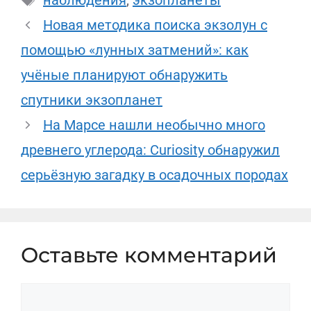
наблюдения
,
экзопланеты
Новая методика поиска экзолун с
помощью «лунных затмений»: как
учёные планируют обнаружить
спутники экзопланет
На Марсе нашли необычно много
древнего углерода: Curiosity обнаружил
серьёзную загадку в осадочных породах
Оставьте комментарий
Комментарий