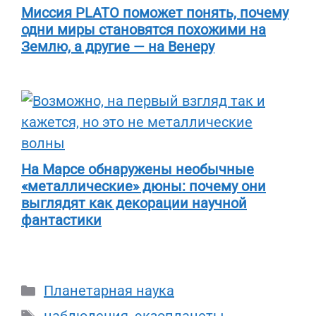
Миссия PLATO поможет понять, почему
одни миры становятся похожими на
Землю, а другие — на Венеру
На Марсе обнаружены необычные
«металлические» дюны: почему они
выглядят как декорации научной
фантастики
Рубрики
Планетарная наука
Метки