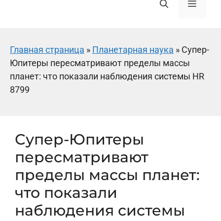
Меню
Главная страница
»
Планетарная наука
»
Супер-
Юпитеры пересматривают пределы массы
планет: что показали наблюдения системы HR
8799
Супер-Юпитеры
пересматривают
пределы массы планет:
что показали
наблюдения системы