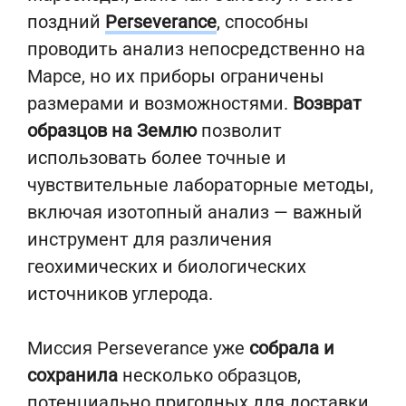
поздний
Perseverance
, способны
проводить анализ непосредственно на
Марсе, но их приборы ограничены
размерами и возможностями.
Возврат
образцов на Землю
позволит
использовать более точные и
чувствительные лабораторные методы,
включая изотопный анализ — важный
инструмент для различения
геохимических и биологических
источников углерода.
Миссия Perseverance уже
собрала и
сохранила
несколько образцов,
потенциально пригодных для доставки