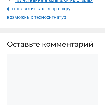
Таинственные вспышки на старых
фотопластинках: спор вокруг
возможных техносигнатур
Оставьте комментарий
Комментарий