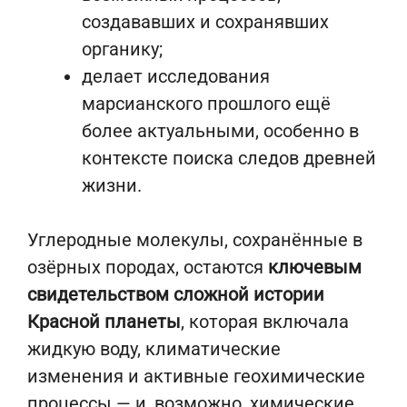
создававших и сохранявших
органику;
делает исследования
марсианского прошлого ещё
более актуальными, особенно в
контексте поиска следов древней
жизни.
Углеродные молекулы, сохранённые в
озёрных породах, остаются
ключевым
свидетельством сложной истории
Красной планеты
, которая включала
жидкую воду, климатические
изменения и активные геохимические
процессы — и, возможно, химические