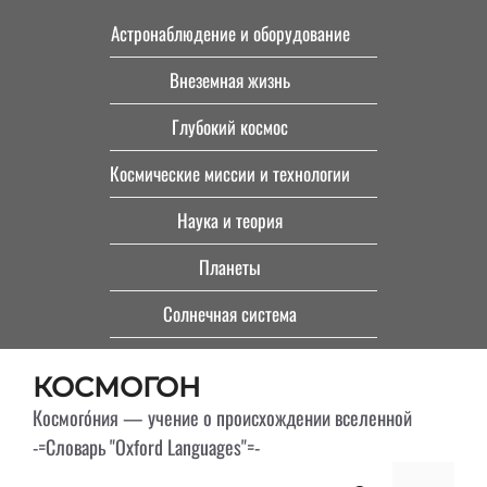
Перейти
Астронаблюдение и оборудование
к
Внеземная жизнь
содержимому
Глубокий космос
Космические миссии и технологии
Наука и теория
Планеты
Солнечная система
КОСМОГОН
Космого́ния — учение о происхождении вселенной
-=Словарь "Oxford Languages"=-