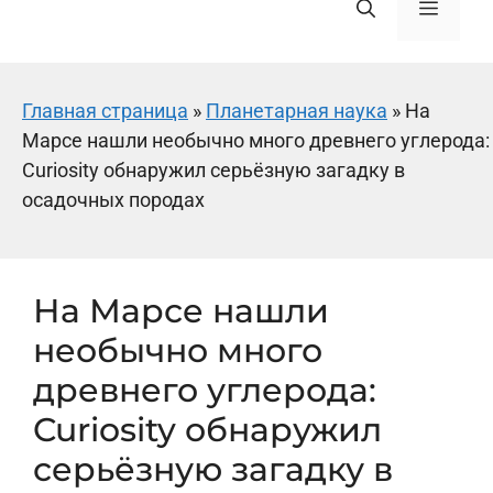
Меню
Главная страница
»
Планетарная наука
»
На
Марсе нашли необычно много древнего углерода:
Curiosity обнаружил серьёзную загадку в
осадочных породах
На Марсе нашли
необычно много
древнего углерода:
Curiosity обнаружил
серьёзную загадку в