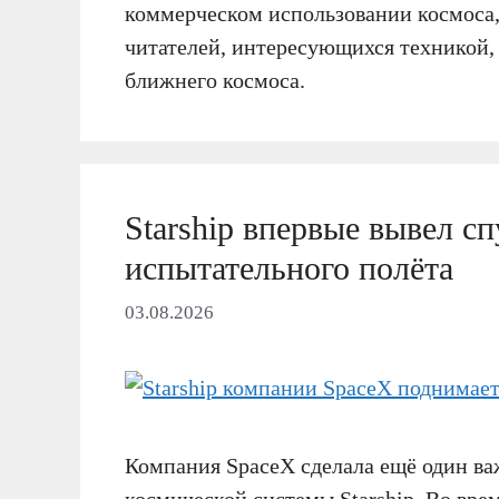
коммерческом использовании космоса,
читателей, интересующихся техникой,
ближнего космоса.
Starship впервые вывел сп
испытательного полёта
03.08.2026
Компания SpaceX сделала ещё один ва
космической системы Starship. Во вре