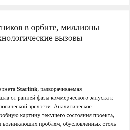
утников в орбите, миллионы
ехнологические вызовы
тернета
Starlink
, разворачиваемая
ешла от ранней фазы коммерческого запуска к
логической зрелости. Аналитическое
робную картину текущего состояния проекта,
и возникающих проблем, обусловленных столь