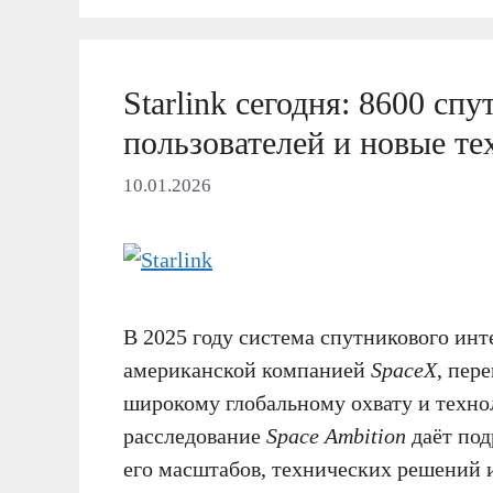
Starlink сегодня: 8600 сп
пользователей и новые т
10.01.2026
В 2025 году система спутникового ин
американской компанией
SpaceX
, пер
широкому глобальному охвату и техно
расследование
Space Ambition
даёт под
его масштабов, технических решений 