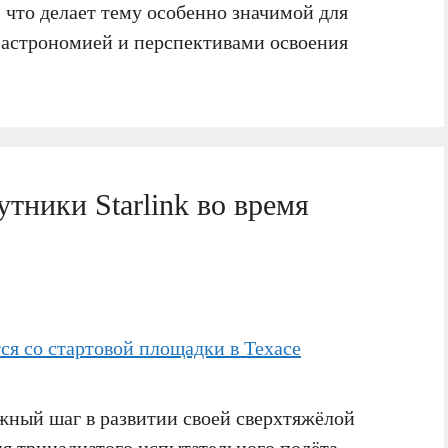
 что делает тему особенно значимой для
 астрономией и перспективами освоения
утники Starlink во время
жный шаг в развитии своей сверхтяжёлой
мя тринадцатого испытательного полёта