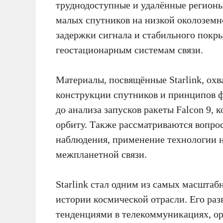
труднодоступные и удалённые регионы
малых спутников на низкой околоземно
задержки сигнала и стабильного покр
геостационарным системам связи.
Материалы, посвящённые Starlink, ох
конструкции спутников и принципов 
до анализа запусков ракеты Falcon 9, 
орбиту. Также рассматриваются вопро
наблюдения, применение технологии н
межпланетной связи.
Starlink стал одним из самых масшта
истории космической отрасли. Его ра
тенденциями в телекоммуникациях, ор