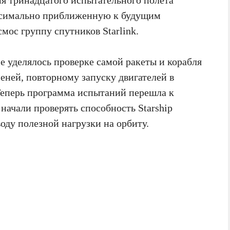
аксимально приближенную к будущим
мос группу спутников Starlink.
е уделялось проверке самой ракеты и корабля
еней, повторному запуску двигателей в
Теперь программа испытаний перешла к
начали проверять способность Starship
оду полезной нагрузки на орбиту.