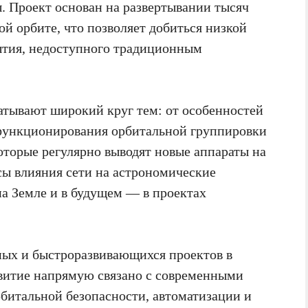
. Проект основан на развертывании тысяч
й орбите, что позволяет добиться низкой
ытия, недоступного традиционным
ватывают широкий круг тем: от особенностей
функционирования орбитальной группировки
которые регулярно выводят новые аппараты на
сы влияния сети на астрономические
а Земле и в будущем — в проектах
бных и быстроразвивающихся проектов в
звитие напрямую связано с современными
битальной безопасности, автоматизации и