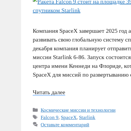
Компания SpaceX завершает 2025 год 
развивать свою глобальную систему спу
декабря компания планирует отправит
миссии Starlink 6-86. Запуск состоит
центра имени Кеннеди на Флориде, ко
SpaceX для миссий по развертыванию о
Читать далее
Рубрики
Космические миссии и технологии
Метки
Falcon 9
,
SpaceX
,
Starlink
Оставьте комментарий