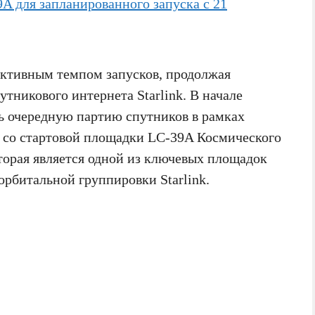
активным темпом запусков, продолжая
тникового интернета Starlink. В начале
ь очередную партию спутников в рамках
ся со стартовой площадки LC-39A Космического
торая является одной из ключевых площадок
рбитальной группировки Starlink.