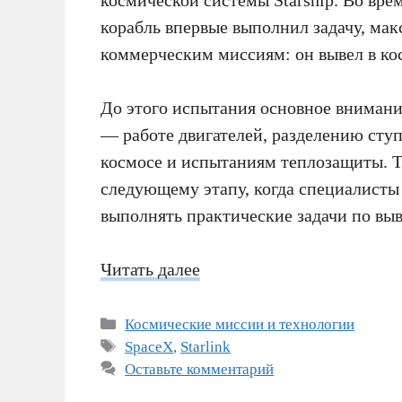
корабль впервые выполнил задачу, м
коммерческим миссиям: он вывел в кос
До этого испытания основное внимани
— работе двигателей, разделению ступ
космосе и испытаниям теплозащиты. 
следующему этапу, когда специалисты 
выполнять практические задачи по выв
Читать далее
Рубрики
Космические миссии и технологии
Метки
SpaceX
,
Starlink
Оставьте комментарий