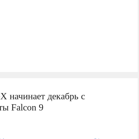
X начинает декабрь с
ты Falcon 9