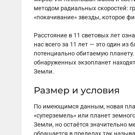
методом радиальных скоростей: г
«покачивание» звезды, которое ф
Расстояние в 11 световых лет озна
нас всего за 11 лет — это один и
потенциально обитаемую планету.
обнаруженных экзопланет находятс
Земли.
Размер и условия
По имеющимся данным, новая план
«суперземель» или планет земного
Земли, но остаётся значительно м
обращается в пределах так называ