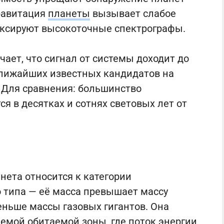
равитация
планеты
вызывает слабое
иксируют высокоточные спектрографы.
чает, что сигнал от системы доходит до
з ближайших известных кандидатов на
 Для сравнения: большинство
я в десятках и сотнях световых лет от
ета относится к категории
 типа — её масса превышает массу
еньше массы газовых гигантов. Она
емой обитаемой зоны, где поток энергии