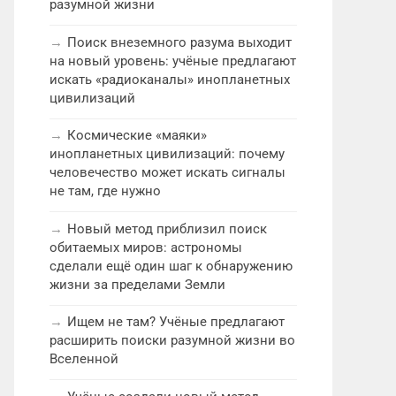
разумной жизни
Поиск внеземного разума выходит
на новый уровень: учёные предлагают
искать «радиоканалы» инопланетных
цивилизаций
Космические «маяки»
инопланетных цивилизаций: почему
человечество может искать сигналы
не там, где нужно
Новый метод приблизил поиск
обитаемых миров: астрономы
сделали ещё один шаг к обнаружению
жизни за пределами Земли
Ищем не там? Учёные предлагают
расширить поиски разумной жизни во
Вселенной