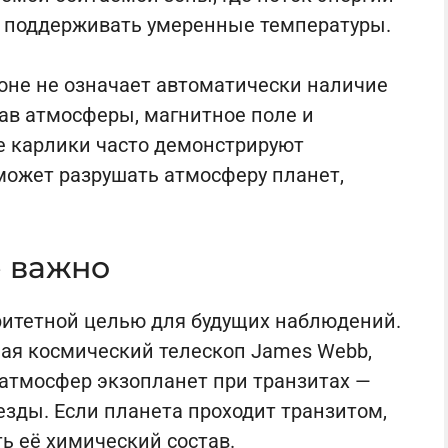
т поддерживать умеренные температуры.
оне не означает автоматически наличие
ав атмосферы, магнитное поле и
е карлики часто демонстрируют
может разрушать атмосферу планет,
е важно
ритетной целью для будущих наблюдений.
ая космический телескоп James Webb,
атмосфер экзопланет при транзитах —
зды. Если планета проходит транзитом,
ть её
химический
состав.