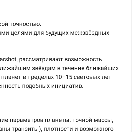
кой точностью.
ыми целями для будущих межзвёздных
tarshot, рассматривают возможность
ближайшим звёздам в течение ближайших
планет в пределах 10–15 световых лет
енность подобных инициатив.
ие параметров планеты: точной массы,
ваны транзиты), плотности и возможного