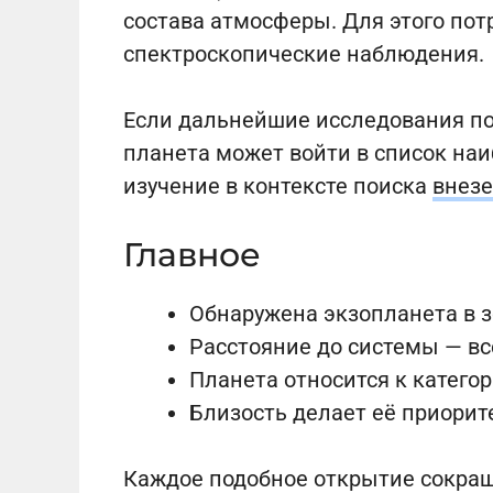
состава атмосферы. Для этого по
спектроскопические наблюдения.
Если дальнейшие исследования по
планета может войти в список на
изучение в контексте поиска
внез
Главное
Обнаружена экзопланета в з
Расстояние до системы — все
Планета относится к катего
Близость делает её приори
Каждое подобное открытие сокра