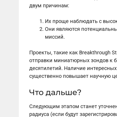
двум причинам:
Их проще наблюдать с высо
Они являются потенциальн
миссий.
Проекты, такие как Breakthrough S
отправки миниатюрных зондов к 
десятилетий. Наличие интересных 
существенно повышает научную ц
Что дальше?
Следующим этапом станет уточнен
радиуса (если будут зарегистриро