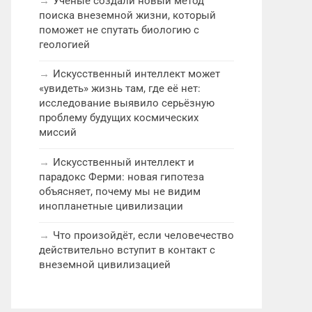
Учёные создали новый метод
поиска внеземной жизни, который
поможет не спутать биологию с
геологией
Искусственный интеллект может
«увидеть» жизнь там, где её нет:
исследование выявило серьёзную
проблему будущих космических
миссий
Искусственный интеллект и
парадокс Ферми: новая гипотеза
объясняет, почему мы не видим
инопланетные цивилизации
Что произойдёт, если человечество
действительно вступит в контакт с
внеземной цивилизацией