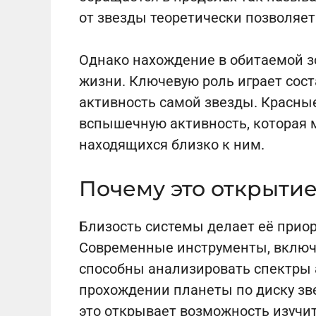
от звезды теоретически позволяе
Однако нахождение в обитаемой з
жизни. Ключевую роль играет сост
активность самой звезды. Красны
вспышечную активность, которая 
находящихся близко к ним.
Почему это открыти
Близость системы делает её прио
Современные инструменты, включ
способны анализировать спектры 
прохождении планеты по диску зве
это открывает возможность изучи