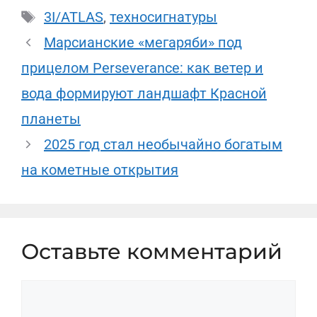
Метки
3I/ATLAS
,
техносигнатуры
Марсианские «мегаряби» под
прицелом Perseverance: как ветер и
вода формируют ландшафт Красной
планеты
2025 год стал необычайно богатым
на кометные открытия
Оставьте комментарий
Комментарий