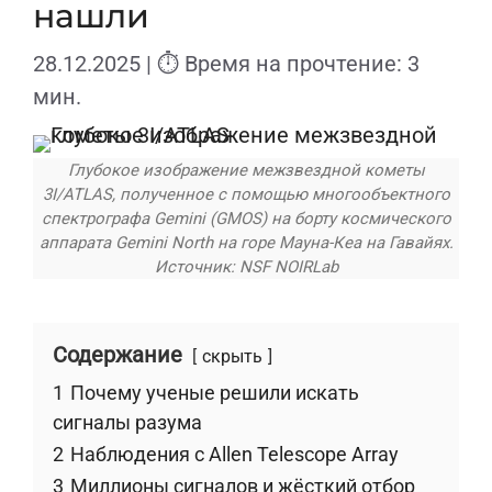
нашли
28.12.2025
| ⏱ Время на прочтение: 3
мин.
Глубокое изображение межзвездной кометы
3I/ATLAS, полученное с помощью многообъектного
спектрографа Gemini (GMOS) на борту космического
аппарата Gemini North на горе Мауна-Кеа на Гавайях.
Источник: NSF NOIRLab
Содержание
скрыть
1
Почему ученые решили искать
сигналы разума
2
Наблюдения с Allen Telescope Array
3
Миллионы сигналов и жёсткий отбор