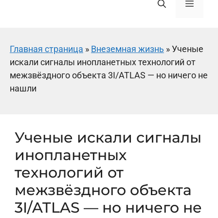
Меню
Главная страница
»
Внеземная жизнь
»
Ученые
искали сигналы инопланетных технологий от
межзвёздного объекта 3I/ATLAS — но ничего не
нашли
Ученые искали сигналы
инопланетных
технологий от
межзвёздного объекта
3I/ATLAS — но ничего не