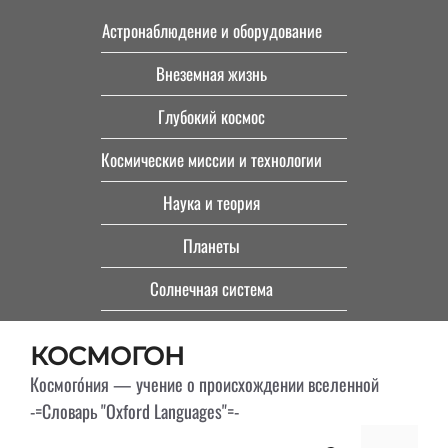
Перейти
Астронаблюдение и оборудование
к
Внеземная жизнь
содержимому
Глубокий космос
Космические миссии и технологии
Наука и теория
Планеты
Солнечная система
КОСМОГОН
Космого́ния — учение о происхождении вселенной
-=Словарь "Oxford Languages"=-