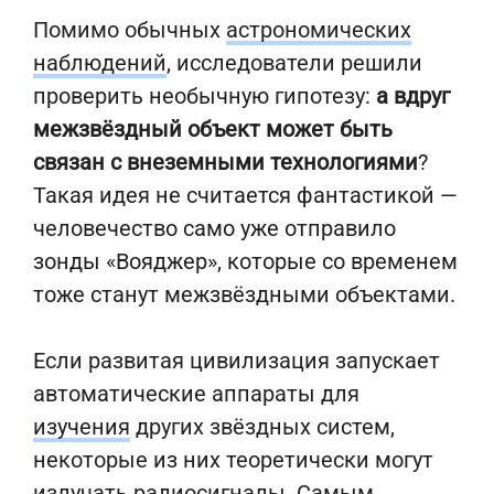
Помимо обычных
астрономических
наблюдений
, исследователи решили
проверить необычную гипотезу:
а вдруг
межзвёздный объект может быть
связан с внеземными технологиями
?
Такая идея не считается фантастикой —
человечество само уже отправило
зонды «Вояджер», которые со временем
тоже станут межзвёздными объектами.
Если развитая цивилизация запускает
автоматические аппараты для
изучения
других звёздных систем,
некоторые из них теоретически могут
излучать радиосигналы. Самым