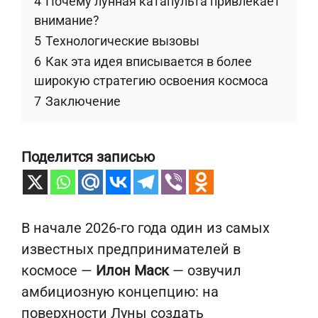
4
Почему лунная катапульта привлекает
внимание?
5
Технологические вызовы
6
Как эта идея вписывается в более
широкую стратегию освоения космоса
7
Заключение
Поделится записью
В начале 2026-го года один из самых
известных предпринимателей в
космосе —
Илон Маск
— озвучил
амбициозную концепцию: на
поверхности Луны создать