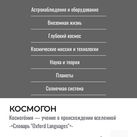
Перейти
Астронаблюдение и оборудование
к
Внеземная жизнь
содержимому
Глубокий космос
Космические миссии и технологии
Наука и теория
Планеты
Солнечная система
КОСМОГОН
Космого́ния — учение о происхождении вселенной
-=Словарь "Oxford Languages"=-