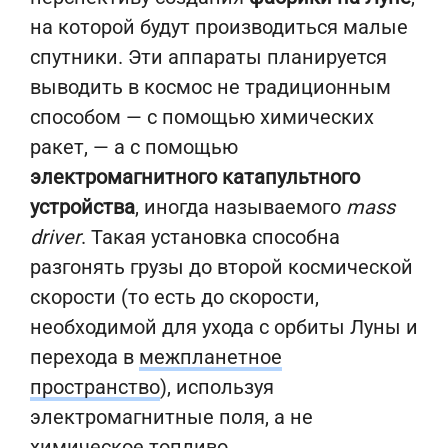
на которой будут производиться малые
спутники. Эти аппараты планируется
выводить в космос не традиционным
способом — с помощью химических
ракет, — а с помощью
электромагнитного катапультного
устройства
, иногда называемого
mass
driver
. Такая установка способна
разгонять грузы до второй космической
скорости (то есть до скорости,
необходимой для ухода с орбиты Луны и
перехода в
межпланетное
пространство
), используя
электромагнитные поля, а не
химическое топливо.