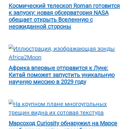
Космический телескоп Roman готовится
к запуску: новая обсерватория NASA
обещает открыть Вселенную с
неожиданной стороны
Африка впервые отправится к Луне:
Китай поможет запустить уникальную
научную миссию в 2029 году
Марсоход Curiosity обнаружил на Марсе