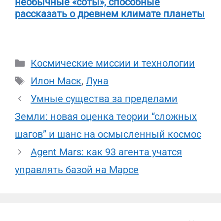
необычные «соты», способные
рассказать о древнем климате планеты
Рубрики
Космические миссии и технологии
Метки
Илон Маск
,
Луна
Умные существа за пределами
Земли: новая оценка теории “сложных
шагов” и шанс на осмысленный космос
Agent Mars: как 93 агента учатся
управлять базой на Марсе