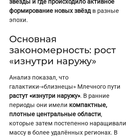
звёзды и где происходило активное
формирование новых звёзд
в разные
эпохи.
Основная
закономерность: рост
«изнутри наружу»
Анализ показал, что
галактики-«близнецы» Млечного пути
растут «изнутри наружу»
. В ранние
периоды они имели
компактные,
плотные центральные области
,
которые затем постепенно наращивали
массу в более удалённых регионах. В