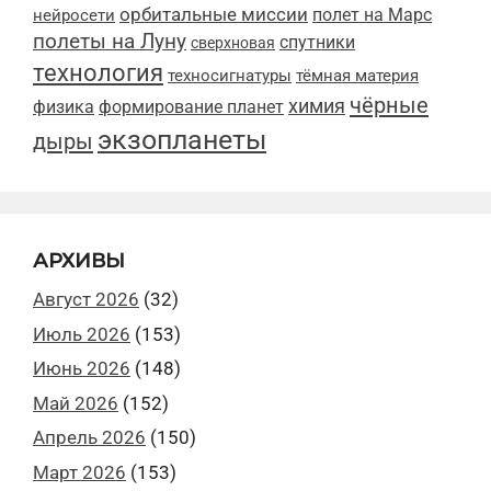
орбитальные миссии
полет на Марс
нейросети
полеты на Луну
спутники
сверхновая
технология
техносигнатуры
тёмная материя
чёрные
химия
физика
формирование планет
экзопланеты
дыры
АРХИВЫ
Август 2026
(32)
Июль 2026
(153)
Июнь 2026
(148)
Май 2026
(152)
Апрель 2026
(150)
Март 2026
(153)