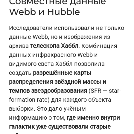
Совместные данные
Webb и Hubble
Исследователи использовали не только
данные Webb, но и изображения из
архива
телескопа Хаббл
. Комбинация
данных инфракрасного Webb и
видимого света Хаббл позволила
создать
разрешённые карты
распределения звёздной массы и
темпов звездообразования
(SFR — star-
formation rate) для каждого объекта
выборки. Это дало учёным
информацию о том,
где именно внутри
галактик уже существовали старые