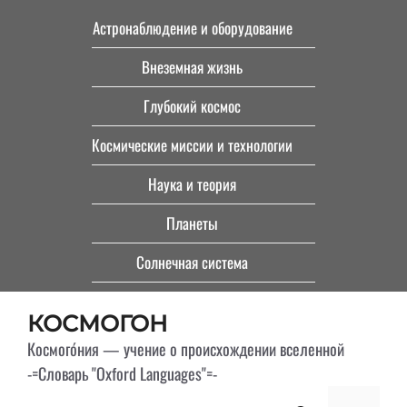
Перейти
Астронаблюдение и оборудование
к
Внеземная жизнь
содержимому
Глубокий космос
Космические миссии и технологии
Наука и теория
Планеты
Солнечная система
КОСМОГОН
Космого́ния — учение о происхождении вселенной
-=Словарь "Oxford Languages"=-