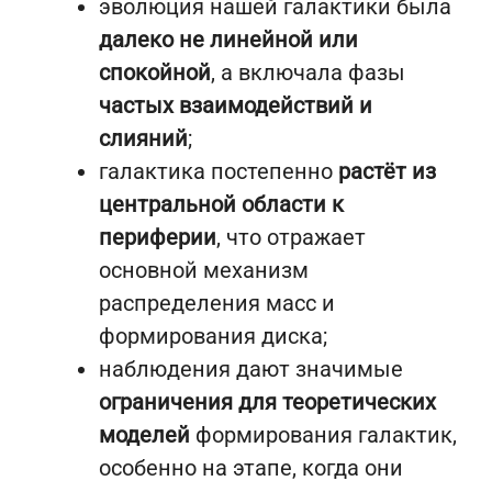
эволюция нашей галактики была
далеко не линейной или
спокойной
, а включала фазы
частых взаимодействий и
слияний
;
галактика постепенно
растёт из
центральной области к
периферии
, что отражает
основной механизм
распределения масс и
формирования диска;
наблюдения дают значимые
ограничения для теоретических
моделей
формирования галактик,
особенно на этапе, когда они