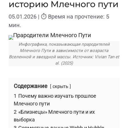
историю Млечного пути
05.01.2026
| ⏱ Время на прочтение: 5
мин.
Инфографика, показывающая прародителей
Млечного Пути в зависимости от возраста
Вселенной и звездной массы. Источник: Vivian Tan et
al. (2025)
Содержание
скрыть
1
Почему важно изучать прошлое
Млечного пути
2
«Близнецы» Млечного пути и их
выборка
3
Совместные данные Webb и Hubble